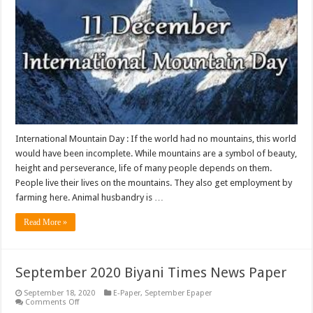
11
Decembe
International Mountain Day : If the world had no mountains, this world
would have been incomplete. While mountains are a symbol of beauty,
height and perseverance, life of many people depends on them.
People live their lives on the mountains. They also get employment by
farming here. Animal husbandry is …
Read More »
September 2020 Biyani Times News Paper
September 18, 2020
E-Paper
,
September Epaper
on
Comments Off
September