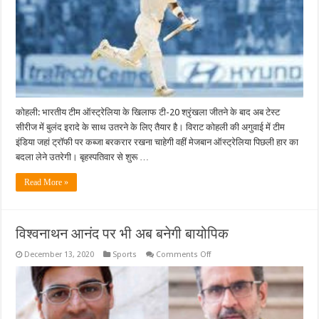
कोहली: भारतीय टीम ऑस्ट्रेलिया के खिलाफ टी-20 श्रृंखला जीतने के बाद अब टेस्ट
सीरीज में बुलंद इरादे के साथ उतरने के लिए तैयार है। विराट कोहली की अगुवाई में टीम
इंडिया जहां ट्रॉफी पर कब्जा बरकरार रखना चाहेगी वहीं मेजबान ऑस्ट्रेलिया पिछली हार का
बदला लेने उतरेगी। बृहस्पतिवार से शुरू …
Read More »
विश्वनाथन आनंद पर भी अब बनेगी बायोपिक
on
December 13, 2020
Sports
Comments Off
विश्वनाथन
आनंद
पर
भी
अब
बनेगी
बायोपिक