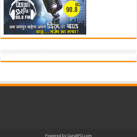
Powered by
GuruKPO.com