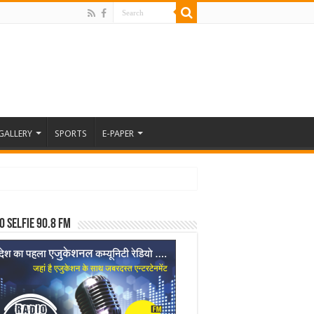
GALLERY
SPORTS
E-PAPER
o Selfie 90.8 FM