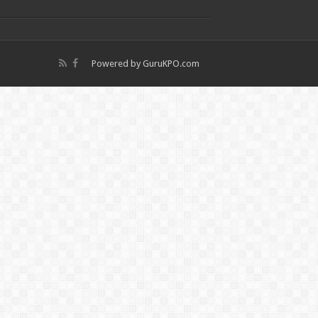
Powered by
GuruKPO.com