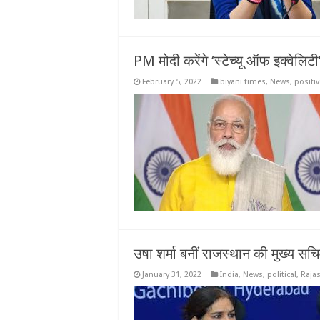
PM मोदी करेंगे ‘स्टेच्यू ऑफ इक्वेलिट
February 5, 2022
biyani times
,
News
,
positi
उषा शर्मा बनीं राजस्थान की मुख्य स
January 31, 2022
India
,
News
,
political
,
Raja