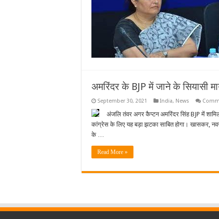
अमरिंदर के BJP में जाने के सियासी मा
September 30, 2021
India
,
News
Comme
अंजलि तंवर अगर कैप्टन अमरिंदर सिंह BJP में शाम
कांग्रेस के लिए यह बड़ा झटका साबित होगा। खासकर, नवजोत स
के …
Read More »