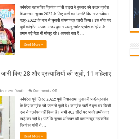
कांग्रेस महासचिव प्रियंका गांधी वाड्रा ने बुधवार को उत्‍तर प्रदेश
विधानसभा चुनाव 2022 के लिए पार्टी का ‘उन्‍नति विधान जनघोषणा
पत्र-2022’ के नाम से चुनावी घोषणापत्र जारी किया। इस मौके पर
यूपी कांग्रेस अध्यक्ष अजय कुमार लल्लू समेत प्रदेश कांग्रेस के
तमाम बड़े नेता भी मौजूद रहे। आपको बता दें …
Read More »
ने जारी किए 28 और प्रत्याशियों की सूची, 11 महिलाएं
on
tive news
,
Youth
Comments Off
कांग्रेस
यूपी
कांग्रेस यूपी लिस्ट 2022: यूपी विधानसभा चुनाव में अच्‍छे प्रदर्शन
लिस्ट
के लिए कांग्रेस जी-जान से जुटी है। कांग्रेस पार्टी ने इस बार किसी
2022
:
दल से गठबंधन नहीं किया है। सभी 403 सीटों पर अपने उम्‍मीदवार
कांग्रेस
खड़े कर रही है। पार्टी के चुनाव अभियान की कमान खुद महासचिव
ने
जारी
प्रियंका गांधी ने …
किए
28
और
Read More »
प्रत्याशियों