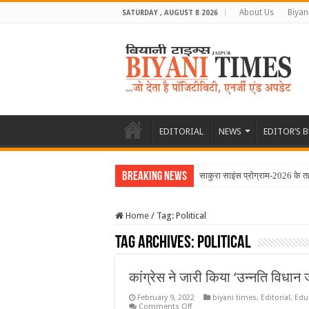
About Us
Biyan
SATURDAY , AUGUST 8 2026
EDITORIAL
NEWS
EDITOR’S 
Breaking News
साकुरा साइंस प्रोग्राम-2026 के त
Home
/
Tag:
Political
Tag Archives:
Political
कांग्रेस ने जारी किया ‘उन्‍नति विधान 
February 9, 2022
biyani times
,
Editorial
,
Edu
on
Comments Off