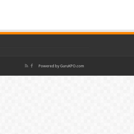
Powered by
GuruKPO.com