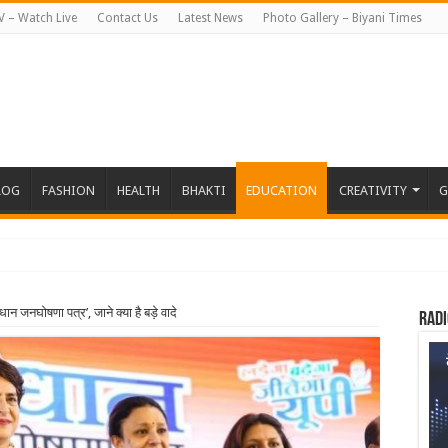
V – Watch Live
Contact Us
Latest News
Photo Gallery – Biyani Times
LOG
FASHION
HEALTH
BHAKTI
EDUCATION
CREATIVITY
G
िधान जनघोषणा पत्र’, जाने क्या है बड़े वादे
Radi