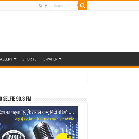
ALLERY
SPORTS
E-PAPER
o Selfie 90.8 FM