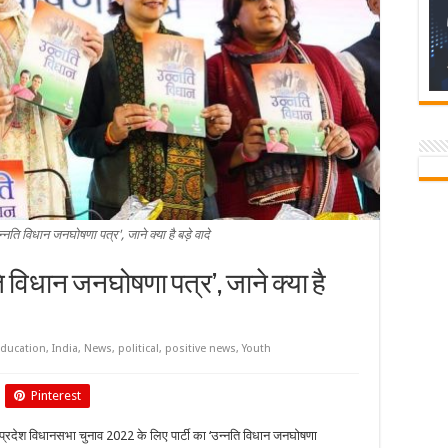
्‍नति विधान जनघोषणा पत्र', जाने क्या है बड़े वादे
ति विधान जनघोषणा पत्र’, जाने क्या है
ducation
,
India
,
News
,
political
,
positive news
,
Youth
Pinterest
तर प्रदेश विधानसभा चुनाव 2022 के लिए पार्टी का ‘उन्‍नति विधान जनघोषणा