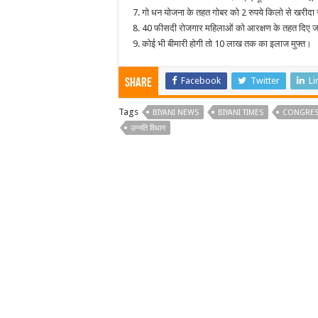
7. गो धन योजना के तहत गोबर को 2 रुपये किलो से खरीदा
8. 40 फीसदी रोजगार महिलाओं को आरक्षण के तहत दिए जा
9. कोई भी बीमारी होगी तो 10 लाख तक का इलाज मुफ्त।
Facebook
Twitter
Li
Share
Tags
BIYANI NEWS
BIYANI TIMES
CONGRES
उन्नति विधान