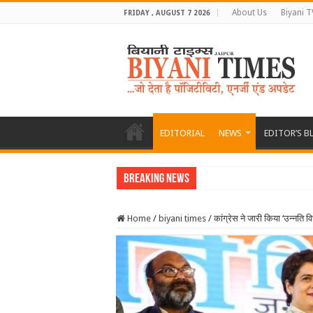
About Us
Biyani T
FRIDAY , AUGUST 7 2026
EDITORIAL
NEWS
EDITOR’S B
Breaking News
Home
/
biyani times
/
कांग्रेस ने जारी किया ‘उन्‍नति व