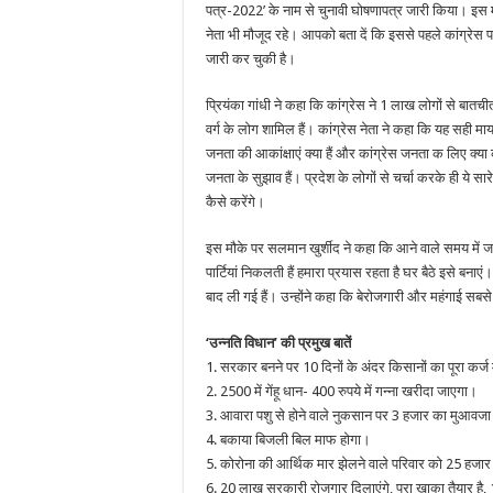
जनघोषणा
पत्र-2022’ के नाम से चुनावी घोषणापत्र जारी किया। इस मौक
पत्र’,
जाने
नेता भी मौजूद रहे। आपको बता दें कि इससे पहले कांग्रेस पा
क्या
जारी कर चुकी है।
है
बड़े
वादे
प्रियंका गांधी ने कहा कि कांग्रेस ने 1 लाख लोगों से बा
वर्ग के लोग शामिल हैं। कांग्रेस नेता ने कहा कि यह सही मा
जनता की आकांक्षाएं क्‍या हैं और कांग्रेस जनता क लिए क्‍या 
जनता के सुझाव हैं। प्रदेश के लोगों से चर्चा करके ही ये स
कैसे करेंगे।
इस मौके पर सलमान खुर्शीद ने कहा कि आने वाले समय में ज
पार्टियां निकलती हैं हमारा प्रयास रहता है घर बैठे इसे बनाएं।
बाद ली गई हैं। उन्होंने कहा कि बेरोजगारी और महंगाई सबसे 
‘उन्नति विधान’ की प्रमुख बातें
1. सरकार बनने पर 10 दिनों के अंदर किसानों का पूरा कर्
2. 2500 में गेंहू धान- 400 रुपये में गन्ना खरीदा जाएगा।
3. आवारा पशु से होने वाले नुकसान पर 3 हजार का मुआवज
4. बकाया बिजली बिल माफ होगा।
5. कोरोना की आर्थिक मार झेलने वाले परिवार को 25 हजार
6. 20 लाख सरकारी रोजगार दिलाएंगे, पूरा खाका तैयार 