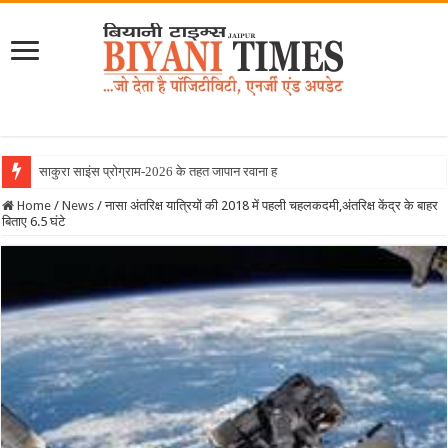
साकुरा साइंस प्रोग्राम-2026 के तहत जापान रवाना हुई बियानी ग्रुप
Home
/
News
/
नासा अंतरिक्ष यात्रियों की 2018 में पहली चहलकदमी,अंतरिक्ष केंद्र के बाहर
बिताए 6.5 घंटे