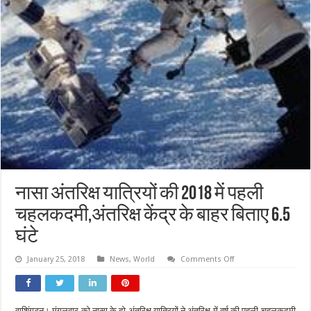
नासा अंतरिक्ष यात्रियों की 2018 में पहली
चहलकदमी,अंतरिक्ष केंद्र के बाहर बिताए 6.5
घंटे
on
January 25, 2018
News
,
World
Comments Off
नासा
अंतरिक्ष
यात्रियों
की
2018
वाशिंगटन। मंगलवार को नासा के दो अंतरिक्ष यात्रियों ने अंतरिक्ष में वर्ष की पहली चहलकदमी