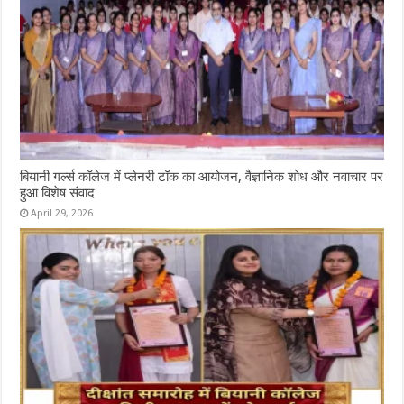
बियानी गर्ल्स कॉलेज में प्लेनरी टॉक का आयोजन, वैज्ञानिक शोध और नवाचार पर
हुआ विशेष संवाद
April 29, 2026