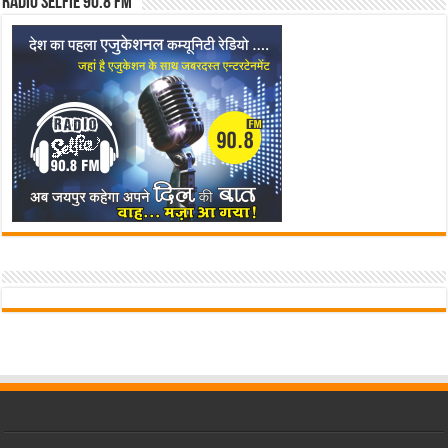
Radio Selfie 90.8 FM