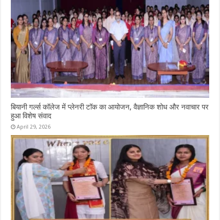
बियानी गर्ल्स कॉलेज में प्लेनरी टॉक का आयोजन, वैज्ञानिक शोध और नवाचार पर
हुआ विशेष संवाद
April 29, 2026