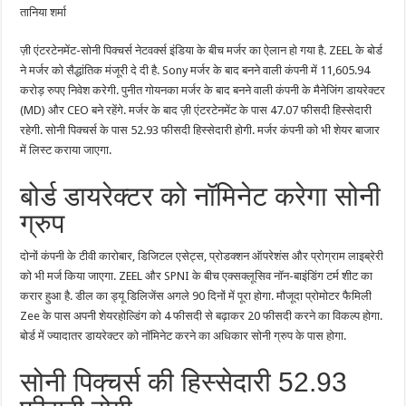
के
तानिया शर्मा
मर्जर
का
ऐलान
ज़ी एंटरटेनमेंट-सोनी पिक्चर्स नेटवर्क्स इंडिया के बीच मर्जर का ऐलान हो गया है. ZEEL के बोर्ड
ने मर्जर को सैद्धांतिक मंजूरी दे दी है. Sony मर्जर के बाद बनने वाली कंपनी में 11,605.94
करोड़ रुपए निवेश करेगी. पुनीत गोयनका मर्जर के बाद बनने वाली कंपनी के मैनेजिंग डायरेक्टर
(MD) और CEO बने रहेंगे. मर्जर के बाद ज़ी एंटरटेनमेंट के पास 47.07 फीसदी हिस्सेदारी
रहेगी. सोनी पिक्चर्स के पास 52.93 फीसदी हिस्सेदारी होगी. मर्जर कंपनी को भी शेयर बाजार
में लिस्ट कराया जाएगा.
बोर्ड डायरेक्टर को नॉमिनेट करेगा सोनी
ग्रुप
दोनों कंपनी के टीवी कारोबार, डिजिटल एसेट्स, प्रोडक्शन ऑपरेशंस और प्रोग्राम लाइब्रेरी
को भी मर्ज किया जाएगा. ZEEL और SPNI के बीच एक्सक्लूसिव नॉन-बाइंडिंग टर्म शीट का
करार हुआ है. डील का ड्यू डिलिजेंस अगले 90 दिनों में पूरा होगा. मौजूदा प्रोमोटर फैमिली
Zee के पास अपनी शेयरहोल्डिंग को 4 फीसदी से बढ़ाकर 20 फीसदी करने का विकल्प होगा.
बोर्ड में ज्यादातर डायरेक्टर को नॉमिनेट करने का अधिकार सोनी ग्रुप के पास होगा.
सोनी पिक्चर्स की हिस्सेदारी 52.93