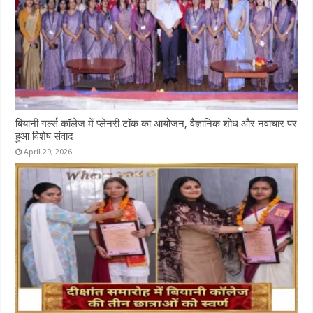
बियानी गर्ल्स कॉलेज में प्लेनरी टॉक का आयोजन, वैज्ञानिक शोध और नवाचार पर
हुआ विशेष संवाद
April 29, 2026