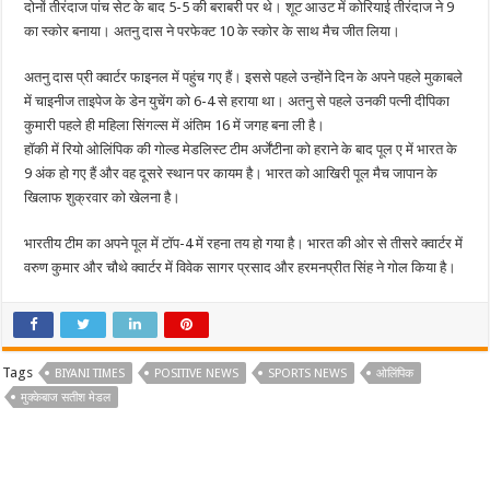
दोनों तीरंदाज पांच सेट के बाद 5-5 की बराबरी पर थे। शूट आउट में कोरियाई तीरंदाज ने 9
का स्कोर बनाया। अतनु दास ने परफेक्ट 10 के स्कोर के साथ मैच जीत लिया।
अतनु दास प्री क्वार्टर फाइनल में पहुंच गए हैं। इससे पहले उन्होंने दिन के अपने पहले मुकाबले
में चाइनीज ताइपेज के डेन युचेंग को 6-4 से हराया था। अतनु से पहले उनकी पत्नी दीपिका
कुमारी पहले ही महिला सिंगल्स में अंतिम 16 में जगह बना ली है।
हॉकी में रियो ओलिंपिक की गोल्ड मेडलिस्ट टीम अर्जेंटीना को हराने के बाद पूल ए में भारत के
9 अंक हो गए हैं और वह दूसरे स्थान पर कायम है। भारत को आखिरी पूल मैच जापान के
खिलाफ शुक्रवार को खेलना है।
भारतीय टीम का अपने पूल में टॉप-4 में रहना तय हो गया है। भारत की ओर से तीसरे क्वार्टर में
वरुण कुमार और चौथे क्वार्टर में विवेक सागर प्रसाद और हरमनप्रीत सिंह ने गोल किया है।
Tags
BIYANI TIMES
POSITIVE NEWS
SPORTS NEWS
ओलिंपिक
मुक्केबाज सतीश मेडल