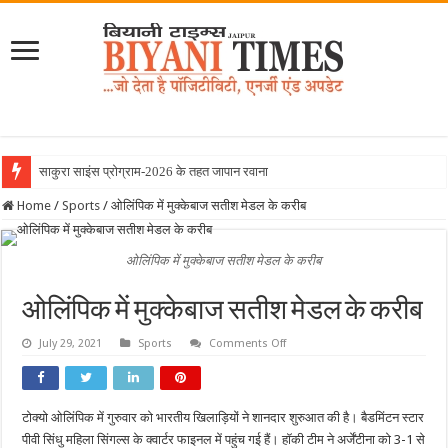
साकुरा साइंस प्रोग्राम-2026 के तहत जापान रवाना हुई बियान
Home
/
Sports
/
ओलिंपिक में मुक्केबाज सतीश मेडल के करीब
ओलिंपिक में मुक्केबाज सतीश मेडल के करीब
ओलिंपिक में मुक्केबाज सतीश मेडल के करीब
on
July 29, 2021
Sports
Comments Off
ओलिंपिक
में
मुक्केबाज
सतीश
मेडल
टोक्यो ओलिंपिक में गुरुवार को भारतीय खिलाड़ियों ने शानदार शुरुआत की है। बैडमिंटन स्टार
के
करीब
पीवी सिंधु महिला सिंगल्स के क्वार्टर फाइनल में पहुंच गई हैं। हॉकी टीम ने अर्जेंटीना को 3-1 से