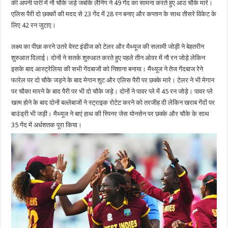
की अपनी पारी में नौ चौके जड़े जबकि लैनिंग ने 49 गेंद का सामना करते हुए आठ चौके मारे।
एलिस पैरी दो छक्कों की मदद से 23 गेंद में 28 रन बनाए और कप्तान के साथ तीसरे विकेट के
लिए 42 रन जुटाए।
लक्ष्य का पीछा करने उतरे वेस्ट इंडीज को टेलर और मैथ्यूज की सलामी जोड़ी ने बेहतरीन
शुरुआत दिलाई। दोनों ने सतर्क शुरुआत करते हुए पहले तीन ओवर में नौ रन जोड़े लेकिन
इसके बाद आस्ट्रेलिया की सभी गेंदबाजों को निशाना बनाया। मैथ्यूज ने तेज गेंदबाज रेने
फारेल पर दो चौके जड़ने के बाद मेगान शुट और एलिस पैरी पर छक्के मारे। टेलर ने भी मेगान
पर चौका मारने के बाद पैरी पर भी दो चौके जड़े। दोनों ने पावर प्ले में 45 रन जोड़े। पावर प्ले
खत्म होने के बाद दोनों बल्लेबाजों ने स्ट्राइक रोटेट करने को तरजीह दी लेकिन खराब गेंदों पर
बाउंड्री भी जड़ी। मैथ्यूज ने बाएं हाथ की स्पिनर जेस योनसेन पर छक्के और चौके के साथ
35 गेंद में अर्धशतक पूरा किया।