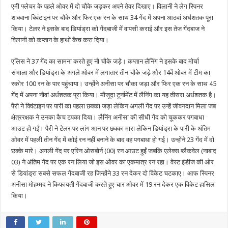
एमी फ्लेचर के पहले ओवर में दो चौके जड़कर अपने तेवर दिखाए। विलानी ने लेग स्पिनर
शाक्वाना क्विंटाइन पर चौके और फिर एक रन के साथ 34 गेंद में अपना आठवां अर्धशतक पूरा
किया। टेलर ने इसके बाद डियांड्रा को गेंदबाजी में वापसी कराई और इस तेज गेंदबाज ने
विलानी को कप्तान के हाथों कैच करा दिया।
एलिस ने 37 गेंद का सामना करते हुए नौ चौके जड़े। कप्तान लैनिंग ने इसके बाद मोर्चा
संभाला और डियांड्रा के अगले ओवर में लगातार तीन चौके जड़े और 14वें ओवर में टीम का
स्कोर 100 रन के पार पहुंचाया। उन्होंने अनीसा पर चौका जड़ा और फिर एक रन के साथ 45
गेंद में अपना नौवां अर्धशतक पूरा किया। मौजूदा टूर्नामेंट में लैनिंग का यह तीसरा अर्धशतक है।
पैरी ने क्विंटाइन पर पारी का पहला छक्का जड़ा लेकिन अगली गेंद पर उन्हें जीवनदान मिला जब
क्षेत्ररक्षक ने उनका कैच टपका दिया। लैनिंग अनीसा की सीधी गेंद को चूककर पगबाधा
आउट हो गईं। पैरी ने टेलर पर लांग आन पर छक्का मारा लेकिन डियांड्रा के पारी के अंतिम
ओवर में पहली तीन गेंद में कोई रन नहीं बनाने के बाद वह पगबाधा हो गई। उन्होंने 23 गेंद में दो
छक्के मारे। अगली गेंद पर एरिन ओसबोर्न (00) रन आउट हुईं जबकि एलेक्स ब्लैकवेल (नाबाद
03) ने अंतिम गेंद पर एक रन लिया जो इस ओवर का एकमात्र रन रहा। वेस्ट इंडीज की ओर
से डियांड्रा सबसे सफल गेंदबाजी रह जिन्होंने 33 रन देकर दो विकेट चटकाए। आफ स्पिनर
अनीसा मोहम्मद ने किफायती गेंदबाजी करते हुए चार ओवर में 19 रन देकर एक विकेट हासिल
किया।