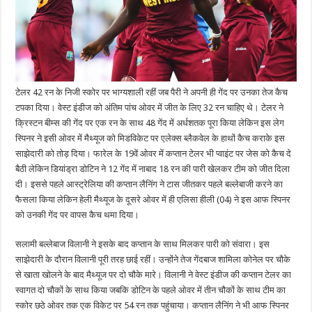
टेलर 42 रन के निजी स्कोर पर भाग्यशाली रहीं जब पैरी ने अपनी ही गेंद पर उनका तेज कैच
टपका दिया। वेस्ट इंडीज को अंतिम पांच ओवर में जीत के लिए 32 रन चाहिए थे। टेलर ने
क्रिस्टन बीम्स की गेंद पर एक रन के साथ 48 गेंद में अर्धशतक पूरा किया लेकिन इस लेग
स्पिनर ने इसी ओवर में मैथ्यूज को मिडविकेट पर एलेक्स ब्लैकवेल के हाथों कैच कराके इस
साझेदारी को तोड़ दिया। फारेल के 19वें ओवर में कप्तान टेलर भी प्वाइंट पर जेस को कैच दे
बैठी लेकिन डियांड्रा डोटिन ने 12 गेंद में नाबाद 18 रन की पारी खेलकर टीम को जीत दिला
दी। इससे पहले आस्ट्रेलिया की कप्तान लैनिंग ने टास जीतकर पहले बल्लेबाजी करने का
फैसला किया लेकिन हेली मैथ्यूज के दूसरे ओवर में ही एलिसा हीली (04) ने इस आफ स्पिनर
को उनकी गेंद पर वापस कैच थमा दिया।
सलामी बल्लेबाज विलानी ने इसके बाद कप्तान के साथ मिलकर पारी को संवारा। इस
साझेदारी के दौरान विलानी पूरी तरह छाई रहीं। उन्होंने तेज गेंदबाज शामिला कोनेल पर चौके
से खाता खोलने के बाद मैथ्यूज पर दो चौके मारे। विलानी ने वेस्ट इंडीज की कप्तान टेलर का
स्वागत दो चौकों के साथ किया जबकि डोटिन के पहले ओवर में तीन चौकों के साथ टीम का
स्कोर छठे ओवर तक एक विकेट पर 54 रन तक पहुंचाया। कप्तान लैनिंग ने भी आफ स्पिनर