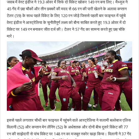
जवाब में वेस्ट इंडीज ने 19.3 ओवर में सिर्फ दो विकेट खोकर 149 रन बना लिए। मैथ्यूज ने
जीता
T20
45 गेंद में छह चौकों और तीन छक्कों की मदद से 66 रन की पारी खेलने के अलावा कप्तान
वुमन
वर्ल्ड
टेलर (59) के साथ पहले विकेट के लिए 120 रन जोड़े जिससे पहली बार फाइनल में पहुंचे
कप
वेस्ट इंडीज ने आस्ट्रेलिया के चुनौतीपूर्ण लक्ष्य को बौना साबित करते हुए 19.3 ओवर में दो
का
खिताब
विकेट पर 149 रन बनाकर जीत दर्ज की। टेलर ने 57 गेंद का सामना करते हुए छह चौके
मारे।
इससे पहले लगातार चौथी बार फाइनल में पहुंचने वाले आस्ट्रेलिया ने सलामी बल्लेबाज एलिस
विलानी (52) और कप्तान मेग लैनिंग (52) के अर्धशतक और दोनों बीच दूसरे विकेट की 77
रन की साझेदारी से पांच विकेट पर 148 रन का मजबूत स्कोर खड़ा किया। विलानी ने 37 गेंद