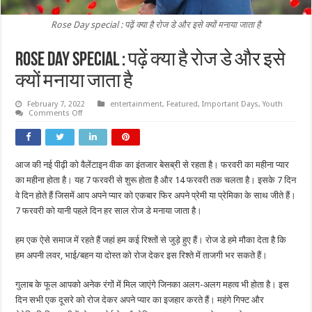
Rose Day special : पढ़ें क्या है रोज डे और इसे क्यों मनाया जाता है
Rose Day special : पढ़ें क्या है रोज डे और इसे
क्यों मनाया जाता है
February 7, 2022
entertainment
,
Featured
,
Important Days
,
Youth
on
Comments Off
Rose
Day
special
:
पढ़ें
आज की नई पीढ़ी को वैलेंटाइन वीक का इंतजार बेसब्री से रहता है। फरवरी का महीना प्यार
क्या
है
का महीना होता है। यह 7 फरवरी से शुरू होता है और 14 फरवरी तक चलता है। इसके 7 दिन
रोज
डे
वे दिन होते हैं जिसमें आप अपने प्यार को एकबार फिर अपने प्रेमी या प्रेमिका के साथ जीते हैं।
और
7 फरवरी को यानी पहले दिन हर साल रोज डे मनाया जाता है।
इसे
क्यों
मनाया
हम एक ऐसे समाज में रहते हैं जहां हम कई रिश्तों से जुड़े हुए हैं। रोज डे हमे मौका देता है कि
जाता
है
हम अपनी लवर, भाई/बहन या दोस्त को रोज देकर इस रिश्ते में ताजगी भर सकते हैं।
गुलाब के फूल आपको अनेक रंगों में मिल जाएंगे जिनका अलग-अलग महत्व भी होता है। इस
दिन सभी एक दूसरे को रोज देकर अपने प्यार का इजहार करते हैं। महंगे गिफ्ट और