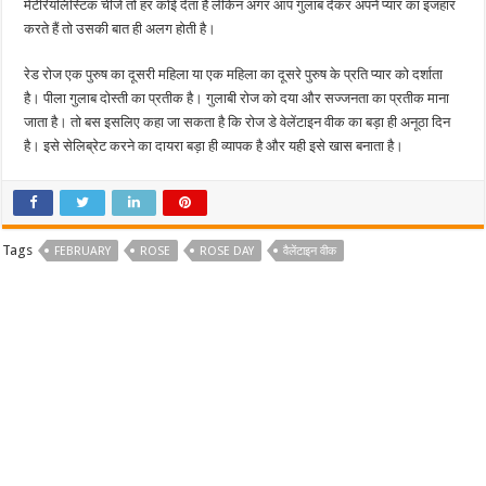
मेटेरियलिस्टिक चीजें तो हर कोई देता है लेकिन अगर आप गुलाब देकर अपने प्यार का इजहार
करते हैं तो उसकी बात ही अलग होती है।
रेड रोज एक पुरुष का दूसरी महिला या एक महिला का दूसरे पुरुष के प्रति प्यार को दर्शाता
है। पीला गुलाब दोस्ती का प्रतीक है। गुलाबी रोज को दया और सज्जनता का प्रतीक माना
जाता है। तो बस इसलिए कहा जा सकता है कि रोज डे वेलेंटाइन वीक का बड़ा ही अनूठा दिन
है। इसे सेलिब्रेट करने का दायरा बड़ा ही व्यापक है और यही इसे खास बनाता है।
Tags
FEBRUARY
ROSE
ROSE DAY
वैलेंटाइन वीक