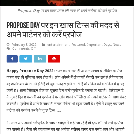
Propose Day पर इन खास टिप्स की मदद से अपने पार्टनर को करें प्रपोज
Propose Day पर इन खास टिप्स की मदद से
अपने पार्टनर को करें प्रपोज
February 8, 2022
entertainment
,
Featured
,
Important Days
,
News
on
Comments Off
Propose
Day
पर
इन
खास
Happy Propose Day 2022 :
प्यार करना भले ही आसान लगता हो लेकिन प्रपोज
टिप्स
की
करना बड़ा ही मुश्किल काम होता है। लोग अकेले में तो काफी तैयारी कर लेते हैं लेकिन जब
मदद
से
वह अपने प्यार के सामने होते हैं तो जुबान लड़खड़ाने लगती है और दिल की बात दिल में ही रह
अपने
जाती है। आज वैलेंटाइन वीक का दूसरा दिन यानी प्रपोज डे मनाया जा रहा है। वैलेंटाइन डे
पार्टनर
को
के दूसरे दिन 8 फरवरी को प्रपोज डे पर लोग अपनी फीलिंग्स को अपने पार्टनर के साथ शेयर
करें
प्रपोज
करते हैं। प्रपोज डे आने के साथ ही उनकी बेचैनी भी बढ़ती जाती है। ऐसे में आइए यहां जानें
पार्टनर को प्रपोज करने के कुछ टिप्स…..
1. अगर आप अपनी गर्लफ्रेंड के साथ फ्लाइट में कहीं जा रहे हैं तो इंटरकॉम से उसे प्रपोज
कर सकते हैं। दिल की बात कहने का यह अनोखा तरीका शायद उसे पसंद आए और आपकी