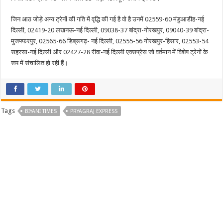
जिन आठ जोड़े अन्य ट्रेनों की गति में वृद्धि की गई है वो है उनमें 02559-60 मंडुआडीह-नई
दिल्ली, 02419-20 लखनऊ-नई दिल्ली, 09038-37 बांद्रा-गोरखपुर, 09040-39 बांद्रा-
मुजफ्फरपुर, 02565-66 डिब्रूगढ़- नई दिल्ली, 02555-56 गोरखपुर-हिसार, 02553-54
सहरसा-नई दिल्ली और 02427-28 रीवा-नई दिल्ली एक्सप्रेस जो वर्तमान में विशेष ट्रेनों के
रूप में संचालित हो रही हैं।
Tags
BIYANI TIMES
PRYAGRAJ EXPRESS