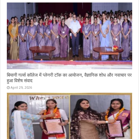
बियानी गर्ल्स कॉलेज में प्लेनरी टॉक का आयोजन, वैज्ञानिक शोध और नवाचार पर
हुआ विशेष संवाद
April 29, 2026