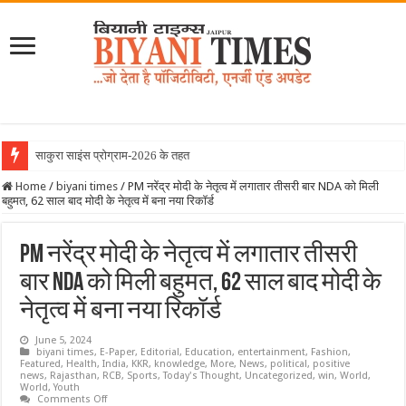
साकुरा साइंस प्रोग्राम-2026 के तहत जापान रवाना
Home
/
biyani times
/
PM नरेंद्र मोदी के नेतृत्व में लगातार तीसरी बार NDA को मिली
बहुमत, 62 साल बाद मोदी के नेतृत्व में बना नया रिकॉर्ड
PM नरेंद्र मोदी के नेतृत्व में लगातार तीसरी
बार NDA को मिली बहुमत, 62 साल बाद मोदी के
नेतृत्व में बना नया रिकॉर्ड
June 5, 2024
biyani times
,
E-Paper
,
Editorial
,
Education
,
entertainment
,
Fashion
,
Featured
,
Health
,
India
,
KKR
,
knowledge
,
More
,
News
,
political
,
positive
news
,
Rajasthan
,
RCB
,
Sports
,
Today's Thought
,
Uncategorized
,
win
,
World
,
World
,
Youth
on
Comments Off