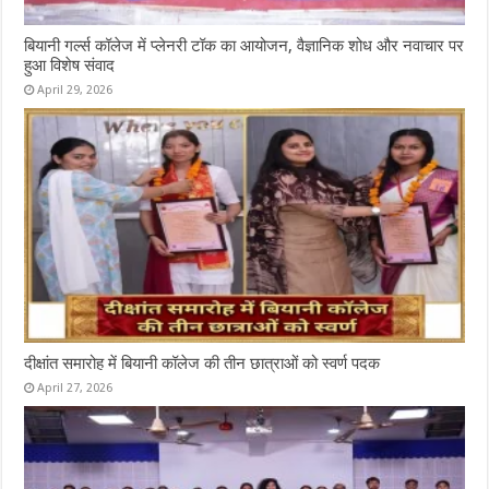
बियानी गर्ल्स कॉलेज में प्लेनरी टॉक का आयोजन, वैज्ञानिक शोध और नवाचार पर
हुआ विशेष संवाद
April 29, 2026
दीक्षांत समारोह में बियानी कॉलेज की तीन छात्राओं को स्वर्ण पदक
April 27, 2026