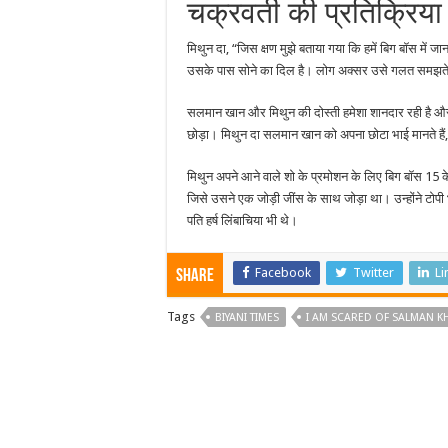
चक्रवर्ती की प्रतिक्रिया
मिथुन दा, “जिस क्षण मुझे बताया गया कि हमें बिग बॉस में जान
उसके पास सोने का दिल है। लोग अक्सर उसे गलत समझते हैं
सलमान खान और मिथुन की दोस्ती हमेशा शानदार रही है और पूर्
छोड़ा। मिथुन दा सलमान खान को अपना छोटा भाई मानते हैं,
मिथुन अपने आने वाले शो के प्रमोशन के लिए बिग बॉस 15 के से
जिसे उसने एक जोड़ी जींस के साथ जोड़ा था। उन्होंने टो
पति हर्ष लिंबाचिया भी थे।
Facebook
Twitter
Li
Share
Tags
BIYANI TIMES
I AM SCARED OF SALMAN K