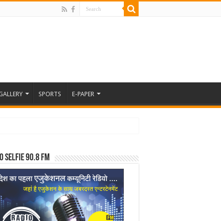
GALLERY
SPORTS
E-PAPER
o Selfie 90.8 FM