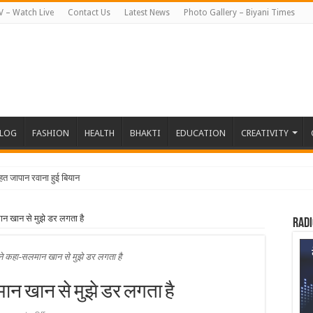
V – Watch Live
Contact Us
Latest News
Photo Gallery – Biyani Times
BLOG
FASHION
HEALTH
BHAKTI
EDUCATION
CREATIVITY
तहत जापान रवाना हुई बियानी ग्रुप ऑफ क
ान खान से मुझे डर लगता है
Radi
 ने कहा-सलमान खान से मुझे डर लगता है
ान खान से मुझे डर लगता है