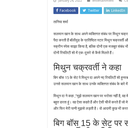
January 24, 2022
entertainment
Co
Facebook
Twitter
LinkedIn
तानिया शर्मा
सलमान खान के साथ अपने व्यक्तिगत संबंध पर मिथुन चक्रवर्ती
पैदा करती हैं बॉलीवुड के प्रतिष्ठित स्टार मिथुन चक्रवर्
स्क्रीन स्पेस साझा किया है, बल्कि दोनों एक मजबूत संबंध भ
दोनों रियलिटी शो में एक-दूसरे से कैसे मिलते हैं।
मिथुन चक्रवर्ती ने कहा
बिग बॉस 15 के सेट पे मिथुन दा अपने नए रियलिटी शो हुनर
उनसे सलमान खान के साथ उनके व्यक्तिगत संबंध के बारे मे
मिथुन दा ने कहा ,”मुझे सलमान खान पर भरोसा नहीं है, वह म
बहुत डरता हूं। वह ऐसा कहते हैं और ऐसी चीजें करते हैं जो म
और फिर मेरी पत्नी मुझसे लड़ती है। वो आदमी कुछ भी करता है
बिग बॉस 15 के सेट पर 