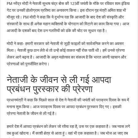
PM नरेंद्र मोदी ने नेताजी सुभाष चंद्र बोस की 125वीं जयंती के मौके पर रविवार शाम इंडिया
गेट पर उनकी होलोग्राम प्रतिमा का अनावरण किया। इस दौरान गृह मंत्री अमित शाह भी
मौजूद रहे। PM मोदी ने कहा कि ये दुर्भाग्य रहा कि आजादी के बाद देश की संस्कृति और
संस्कारों के साथ ही अनेक महान व्यक्तित्वों के योगदान को मिटाने का काम किया गया। आज
आजादी के दशकों बाद देश उन गलतियों को डंके की चोट पर सुधार रहा है।
मोदी ने कहा- हमारी सरकार को नेताजी से जुड़ी फाइलों को सार्वजनिक करने का अवसर
मिला। नेताजी कुछ ठान लेते थे तो उन्हें कोई ताकत नहीं रोक पाती थी। हमें उनसे प्रेरणा
लेकर आगे बढ़ना है। आजादी के अमृत महोत्सव का संकल्प है कि भारत अपनी पहचान और
प्रेरणाओं को पुनर्जीवित करेगा।
नेताजी के जीवन से ली गई आपदा
प्रबंधन पुरस्कार की प्रेरणा
प्रधानमंत्री ने कहा कि पिछले साल से देश ने नेताजी की जयंती को पराक्रम दिवस के रूप में
मनाना शुरू किया। आज पराक्रम दिवस पर आपदा प्रबंधन पुरस्कार दिए गए। इसकी
प्रेरणा नेताजी के जीवन से ली गई है।
हमारे देश में आपदा प्रबंधन को लेकर जो रवैया रहा है, उस पर एक कहावत है। जब प्यास लगे
तब कुआं खोदना। मैं काशी क्षेत्र से आता हूं। वहां भी एक कहावत है। जब भोज आ जाए तब