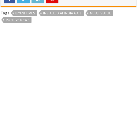
Tags
BIYANI TIMES
INSTALLED AT INDIA GATE
NETAJI STATUE
POSITIVE NEWS