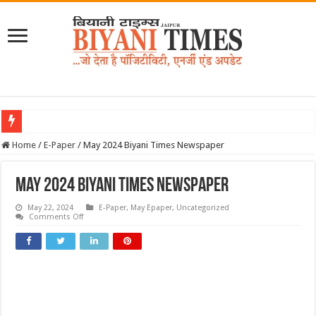
Home
/
E-Paper
/
May 2024 Biyani Times Newspaper
May 2024 Biyani Times Newspaper
May 22, 2024
E-Paper
,
May Epaper
,
Uncategorized
on
Comments Off
May
2024
Biyani
Times
Newspaper