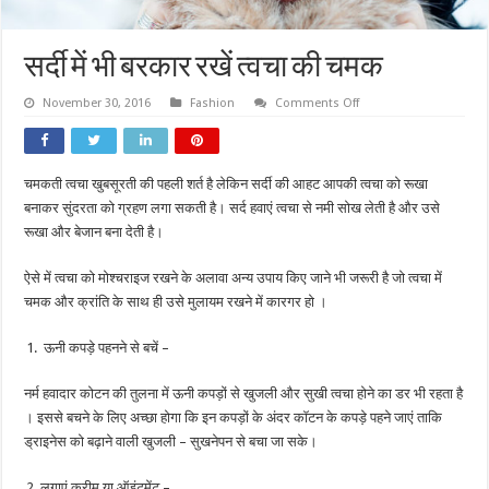
सर्दी में भी बरकार रखें त्वचा की चमक
on
November 30, 2016
Fashion
Comments Off
सर्दी
में
भी
बरकार
रखें
चमकती त्वचा खुबसूरती की पहली शर्त है लेकिन सर्दी की आहट आपकी त्वचा को रूखा
त्वचा
की
बनाकर सुंदरता को ग्रहण लगा सकती है। सर्द हवाएं त्वचा से नमी सोख लेती है और उसे
चमक
रूखा और बेजान बना देती है।
ऐसे में त्वचा को मोश्चराइज रखने के अलावा अन्य उपाय किए जाने भी जरूरी है जो त्वचा में
चमक और क्रांति के साथ ही उसे मुलायम रखने में कारगर हो ।
ऊनी कपड़े पहनने से बचें –
नर्म हवादार कोटन की तुलना में ऊनी कपड़ों से खुजली और सुखी त्वचा होने का डर भी रहता है
। इससे बचने के लिए अच्छा होगा कि इन कपड़ों के अंदर कॉटन के कपड़े पहने जाएं ताकि
ड्राइनेस को बढ़ाने वाली खुजली – सुखनेपन से बचा जा सके।
लगाएं क्रीम या ऑइंटमेंट –