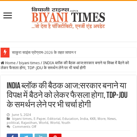
साकुरा साइंस प्रोग्राम-2026 के तहत जापान रवाना हुई बिय
Home
/
biyani times
/
INDIA ब्लॉक की बैठक आज:सरकार बनाने या विपक्ष में बैठने को
लेकर फैसला होगा, TDP-JDU के समर्थन लेने पर भी चर्चा होगी
INDIA ब्लॉक की बैठक आज:सरकार बनाने या
विपक्ष में बैठने को लेकर फैसला होगा, TDP-JDU
के समर्थन लेने पर भी चर्चा होगी
June 5, 2024
biyani times
,
E-Paper
,
Editorial
,
Education
,
India
,
KKR
,
More
,
News
,
political
,
Rajasthan
,
World
,
World
,
Youth
on
Comments Off
INDIA
ब्लॉक