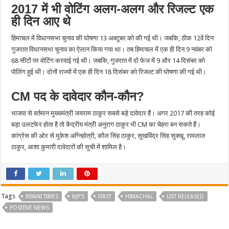
2017 में भी वोटिंग अलग-अलग और रिजल्ट एक
ही दिन आए थे
हिमाचल में विधानसभा चुनाव की घोषणा 13 अक्टूबर को की गई थी। जबकि, ठीक 12वें दिन
गुजरात विधानसभा चुनाव का ऐलान किया गया था। तब हिमाचल में एक ही दिन 9 नवंबर को
68 सीटों पर वोटिंग करवाई गई थी। जबकि, गुजरात में दो फेज में 9 और 14 दिसंबर को
पोलिंग हुई थी। दोनों राज्यों में एक ही दिन 18 दिसंबर को रिजल्ट की घोषणा की गई थी।
CM पद के दावेदार कौन-कौन?
भाजपा से वर्तमान मुख्यमंत्री जयराम ठाकुर सबसे बड़े दावेदार हैं। अगर 2017 की तरह कोई
बड़ा उलटफेर होता है तो केंद्रीय मंत्री अनुराग ठाकुर भी CM का चेहरा बन सकते हैं।
कांग्रेस की ओर से मुकेश अग्निहोत्री, कौल सिंह ठाकुर, सुखविंद्र सिंह सुक्खू, रामलाल
ठाकुर, आशा कुमारी दावेदारों की सूची में शामिल है।
Tags
BIYANI TIMES
BJP'S
FIRST
HIMACHAL
LIST RELEASED
POSITIVE NEWS