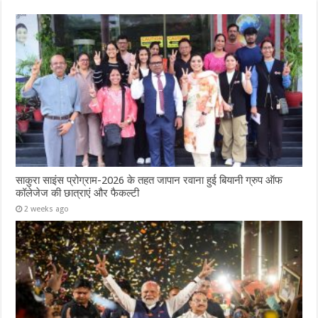
साकुरा साइंस प्रोग्राम-2026 के तहत जापान रवाना हुई बियानी ग्रुप ऑफ
कॉलेजेज की छात्राएं और फैकल्टी
2 weeks ago