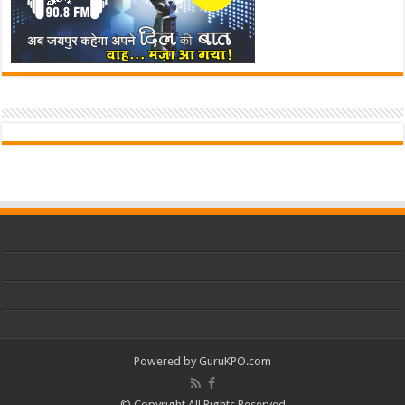
Powered by
GuruKPO.com
© Copyright All Rights Reserved