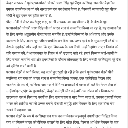
राव
केंद्र सरकार ने पूर्व प्रधानमंत्री चौधरी चरण सिंह, पूर्व पीएम नरसिम्हा राव और वैज्ञानिक
और
स्वामीनाथन
एमएस स्वामीनाथन को को भारत रत्न देने का ऐलान किया है. जिसकी जानकारी खुद पीएम
को
मिलेगा
मोदी ने खुद एक्स पर ट्वीट कर दी है.
भारत
पीएम मोदी ने पोस्ट करते हुए कहा, हमारी सरकार का यह सौभाग्य है कि देश के पूर्व
रत्न
प्रधानमंत्री चौधरी चरण सिंह जी को भारत रत्न से सम्मानित किया जा रहा है. यह सम्मान देश
के लिए उनके अतुलनीय योगदान को समर्पित है. उन्होंने किसानों के अधिकार और उनके
कल्याण के लिए अपना पूरा जीवन समर्पित कर दिया था. उत्तर प्रदेश के मुख्यमंत्री रहे हों या
देश के गृहमंत्री और यहां तक कि एक विधायक के रूप में भी, उन्होंने हमेशा राष्ट्र निर्माण को
गति प्रदान की. वे आपातकाल के विरोध में भी डटकर खड़े रहे. हमारे किसान भाई-बहनों के
लिए उनका समर्पण भाव और इमरजेंसी के दौरान लोकतंत्र के लिए उनकी प्रतिबद्धता पूरे देश
को प्रेरित करने वाली है
प्रधान मंत्री ने आगे लिखा, यह बताते हुए खुशी हो रही है कि हमारे पूर्व प्रधान मंत्री पीवी
नरसिम्हा राव गरू को भारत रत्न से सम्मानित किया जाएगा. एक प्रतिष्ठित विद्वान और
राजनेता के रूप में, नरसिम्हा राव गरू ने विभिन्न क्षमताओं में भारत की बड़े पैमाने पर सेवा की.
उन्हें आंध्र प्रदेश के मुख्यमंत्री, केंद्रीय मंत्री और कई वर्षों तक संसद और विधानसभा
सदस्य के रूप में किए गए कार्यों के लिए समान रूप से याद किया जाता है. उनका दूरदर्शी नेतृत्व
भारत को आर्थिक रूप से उन्नत बनाने, देश की समृद्धि और विकास के लिए एक ठोस नींव
रखने में सहायक था.
प्रधान मंत्री के रूप में नरसिम्हा राव गारू का कार्यकाल महत्वपूर्ण उपायों द्वारा चिह्नित किया
गया था जिसने भारत को वैश्विक बाजारों के लिए खोल दिया, जिससे आर्थिक विकास के एक