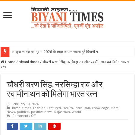
साकुरा साइंस प्रोग्राम-2026 के तहत जापान रवाना हुई बियानी ग्रुप ऑफ कॉलेज
Home
/
biyani times
/
चौधरी चरण सिंह, नरसिम्हा राव और स्वामीनाथन को मिलेगा भारत
रत्न
चौधरी चरण सिंह, नरसिम्हा राव और
स्वामीनाथन को मिलेगा भारत रत्न
February 10, 2024
biyani times
,
Fashion
,
Featured
,
Health
,
India
,
KKR
,
knowledge
,
More
,
News
,
political
,
positive news
,
Rajasthan
,
World
on
Comments Off
चौधरी
चरण
सिंह,
नरसिम्हा