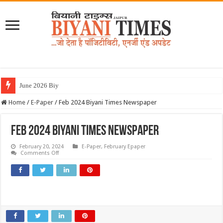
June 2026 Biyani Times Newspape
Home
/
E-Paper
/
Feb 2024 Biyani Times Newspaper
Feb 2024 Biyani Times Newspaper
February 20, 2024
E-Paper
,
February Epaper
on
Comments Off
Feb
2024
Biyani
Times
Newspaper