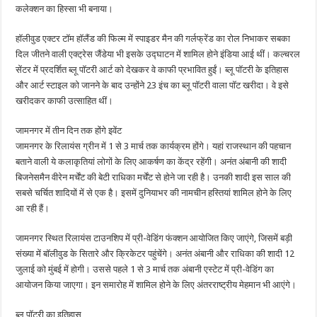
कलेक्शन का हिस्सा भी बनाया।
हॉलीवुड एक्टर टॉम हॉलैंड की फिल्म में स्पाइडर मैन की गर्लफ्रेंड का रोल निभाकर सबका
दिल जीतने वाली एक्ट्रेस जैंडेया भी इसके उद्घाटन में शामिल होने इंडिया आई थीं। कल्चरल
सेंटर में प्रदर्शित ब्लू पॉटरी आर्ट को देखकर वे काफी प्रभावित हुईं। ब्लू पॉटरी के इतिहास
और आर्ट स्टाइल को जानने के बाद उन्होंने 23 इंच का ब्लू पॉटरी वाला पॉट खरीदा। वे इसे
खरीदकर काफी उत्साहित थीं।
जामनगर में तीन दिन तक होंगे इवेंट
जामनगर के रिलायंस ग्रीन में 1 से 3 मार्च तक कार्यक्रम होंगे। यहां राजस्थान की पहचान
बताने वाली ये कलाकृतियां लोगों के लिए आकर्षण का केंद्र रहेंगी। अनंत अंबानी की शादी
बिजनेसमैन वीरेन मर्चेंट की बेटी राधिका मर्चेंट से होने जा रही है। उनकी शादी इस साल की
सबसे चर्चित शादियों में से एक है। इसमें दुनियाभर की नामचीन हस्तियां शामिल होने के लिए
आ रही हैं।
जामनगर स्थित रिलायंस टाउनशिप में प्री-वेडिंग फंक्शन आयोजित किए जाएंगे, जिसमें बड़ी
संख्या में बॉलीवुड के सितारे और क्रिकेटर पहुंचेंगे। अनंत अंबानी और राधिका की शादी 12
जुलाई को मुंबई में होगी। उससे पहले 1 से 3 मार्च तक अंबानी एस्टेट में प्री-वेडिंग का
आयोजन किया जाएगा। इन समारोह में शामिल होने के लिए अंतरराष्ट्रीय मेहमान भी आएंगे।
ब्लू पॉटरी का इतिहास