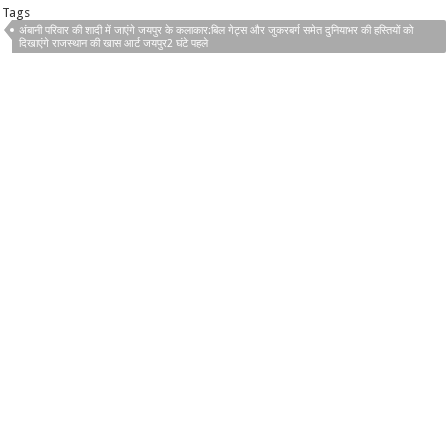
Tags
अंबानी परिवार की शादी में जाएंगे जयपुर के कलाकार:बिल गेट्स और जुकरबर्ग समेत दुनियाभर की हस्तियों को
दिखाएंगे राजस्थान की खास आर्ट जयपुर2 घंटे पहले