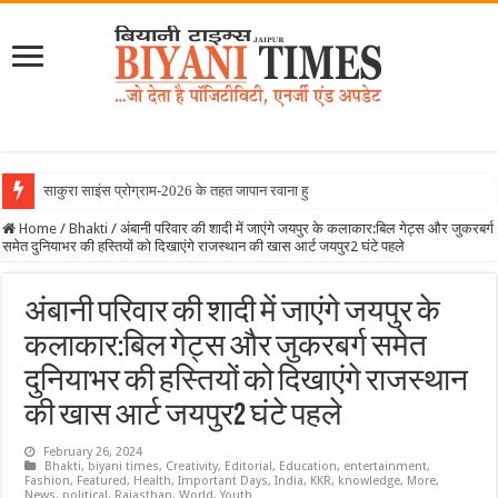
साकुरा साइंस प्रोग्राम-2026 के तहत जापान रवाना हुई बियानी ग
Home
/
Bhakti
/
अंबानी परिवार की शादी में जाएंगे जयपुर के कलाकार:बिल गेट्स और जुकरबर्ग
समेत दुनियाभर की हस्तियों को दिखाएंगे राजस्थान की खास आर्ट जयपुर2 घंटे पहले
अंबानी परिवार की शादी में जाएंगे जयपुर के
कलाकार:बिल गेट्स और जुकरबर्ग समेत
दुनियाभर की हस्तियों को दिखाएंगे राजस्थान
की खास आर्ट जयपुर2 घंटे पहले
February 26, 2024
Bhakti
,
biyani times
,
Creativity
,
Editorial
,
Education
,
entertainment
,
Fashion
,
Featured
,
Health
,
Important Days
,
India
,
KKR
,
knowledge
,
More
,
News
,
political
,
Rajasthan
,
World
,
Youth