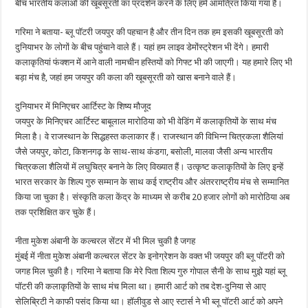
बीच भारतीय कलाओं की खूबसूरती का प्रदर्शन करने के लिए हमें आमंत्रित किया गया है।
गरिमा ने बताया- ब्लू पॉटरी जयपुर की पहचान है और तीन दिन तक हम इसकी खूबसूरती को
दुनियाभर के लोगों के बीच पहुंचाने वाले हैं। यहां हम लाइव डेमोंस्ट्रेशन भी देंगे। हमारी
कलाकृतियां फंक्शन में आने वाली नामचीन हस्तियों को गिफ्ट भी की जाएगी। यह हमारे लिए भी
बड़ा मंच है, जहां हम जयपुर की कला की खूबसूरती को खास बनाने वाले हैं।
दुनियाभर में मिनिएचर आर्टिस्ट के शिष्य मौजूद
जयपुर के मिनिएचर आर्टिस्ट बाबूलाल मारोठिया को भी वेडिंग में कलाकृतियों के साथ मंच
मिला है। वे राजस्थान के सिद्धहस्त कलाकार हैं। राजस्थान की विभिन्न चित्रकला शैलियां
जैसे जयपुर, कोटा, किशनगढ़ के साथ-साथ कंडगा, बसोली, मालवा जैसी अन्य भारतीय
चित्रकला शैलियों में लघुचित्र बनाने के लिए विख्यात हैं। उत्कृष्ट कलाकृतियों के लिए इन्हें
भारत सरकार के शिल्प गुरु सम्मान के साथ कई राष्ट्रीय और अंतरराष्ट्रीय मंच से सम्मानित
किया जा चुका है। संस्कृति कला केंद्र के माध्यम से करीब 20 हजार लोगों को मारोठिया अब
तक प्रशिक्षित कर चुके हैं।
नीता मुकेश अंबानी के कल्चरल सेंटर में भी मिल चुकी है जगह
मुंबई में नीता मुकेश अंबानी कल्चरल सेंटर के इनोग्रेशन के वक्त भी जयपुर की ब्लू पॉटरी को
जगह मिल चुकी है। गरिमा ने बताया कि मेरे पिता शिल्प गुरु गोपाल सैनी के साथ मुझे यहां ब्लू
पॉटरी की कलाकृतियों के साथ मंच मिला था। हमारी आर्ट को तब देश-दुनिया से आए
सेलिब्रिटी ने काफी पसंद किया था। हॉलीवुड से आए स्टार्स ने भी ब्लू पॉटरी आर्ट को अपने