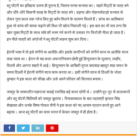
ब्लू पॉटरी का इतिहास उतना ही पुराना है, जितना मानव सभ्यता का। पहले मिट्टी के पात्र बने
और धीरे-धीरे चिकनी सतह के मिट्टी के पात्र बने। हड़प्पा और मोहनजोदाड़ो सभ्यता से
लेकर गुप्त काल तक ग्लेज किए हुए बर्तन मिलने के प्रमाण मिलते हैं। कांच का आविष्कार
हुआ तो कांच की चमक चढ़ाने की विधा भी खोज निकाली गई। इस बात का भी पता लगा कि
खार युक्त मिट्टी के साथ तांबे की भस्म गर्म करने से उसका रंग फिरोजी नीला हो जाता है।
इन नीले पात्रों को अंग्रेजों ने ब्लू पॉटरी कहना शुरू कर दिया।
ईरानी भाषा में तो इसे संगीने या आतीके और इसके कारीगरों को संगीने साज या आतीके साज
कहा जाता था। ईरान से यह कला अफगानिस्तान होती हुई हिन्दुस्तान के मुल्तान, लाहौर,
दिल्ली और आगरा शहरों में आई। हिन्दुस्तान के आखिरी मुगल बादशाह बहादुर शाह जफर के
समय दिल्ली में ईरानी संगीने साज काम करता था। इसी संगीने साज से दिल्ली के भोला
कुम्हार ने इस कला को सीखा और उसे अपने परिवार की विरासत बनाया।
जयपुर के तत्कालीन महाराजा सवाई रामसिंह बड़े कला प्रेमी थे। उन्होंने दूर-दूर से कलाकारों
और ब्लू पॉटरी शिल्पियों को जयपुर बुलाया। रियासतकाल के बाद पद्मश्री कृपाल सिंह
शेखावत और उनके शिष्य गोपाल सैनी ने इस कला को नए आयाम प्रदान करते हुए आगे
बढ़ाया। आज ब्लू पॉटरी का काम भारत में केवल जयपुर में ही होता है।