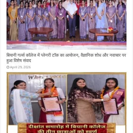
बियानी गर्ल्स कॉलेज में प्लेनरी टॉक का आयोजन, वैज्ञानिक शोध और नवाचार पर
हुआ विशेष संवाद
April 29, 2026