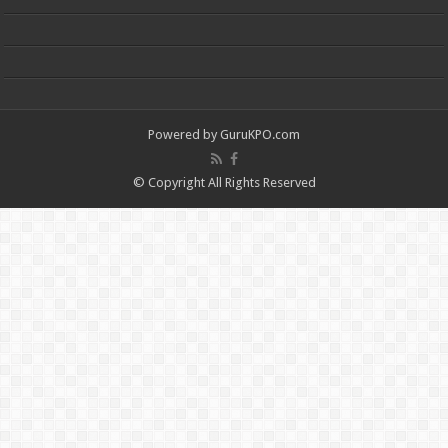
Powered by
GuruKPO.com
© Copyright All Rights Reserved