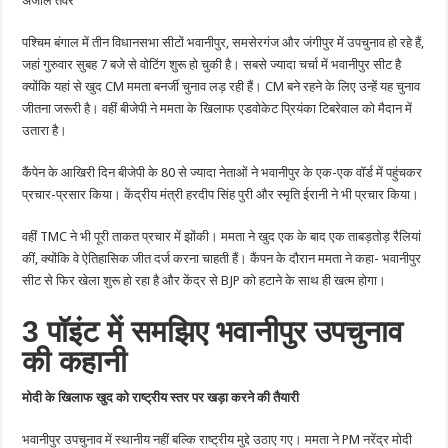
अंजलि तंवर
वाले
भवानीपुर
में
पश्चिम बंगाल में तीन विधानसभा सीटों भवानीपुर, समसेरगंज और जंगीपुर में उपचुनाव हो रहे हैं,
वोटिंग
आज
जहां गुरुवार सुबह 7 बजे से वोटिंग शुरू हो चुकी है। सबसे ज्यादा चर्चा में भवानीपुर सीट है
क्योंकि यहां से खुद CM ममता बनर्जी चुनाव लड़ रही हैं। CM बने रहने के लिए उन्हें यह चुनाव
जीतना जरूरी है। वहीं बीजेपी ने ममता के खिलाफ एडवोकेट प्रियंका टिबरेवाल को मैदान में
उतारा है।
कैंपेन के आखिरी दिन बीजेपी के 80 से ज्यादा नेताओं ने भवानीपुर के एक-एक वॉर्ड में पहुंचकर
प्रचार-प्रसार किया। केंद्रीय मंत्री हरदीप सिंह पुरी और स्मृति ईरानी ने भी प्रचार किया।
वहीं TMC ने भी पूरी ताकत प्रचार में झोंकी। ममता ने खुद एक के बाद एक ताबड़तोड़ रैलियां
कीं, क्योंकि वे ऐतिहासिक जीत दर्ज करना चाहती हैं। कैंपन के दौरान ममता ने कहा- भवानीपुर
सीट से फिर खेला शुरू हो रहा है और केंद्र से BJP को हटाने के साथ ही खत्म होगा।
3 पॉइंट में समझिए भवानीपुर उपचुनाव
की कहानी
मोदी के खिलाफ खुद को राष्ट्रीय स्तर पर खड़ा करने की तैयारी
भवानीपुर उपचुनाव में स्थानीय नहीं बल्कि राष्ट्रीय मुद्दे उठाए गए। ममता ने PM नरेंद्र मोदी