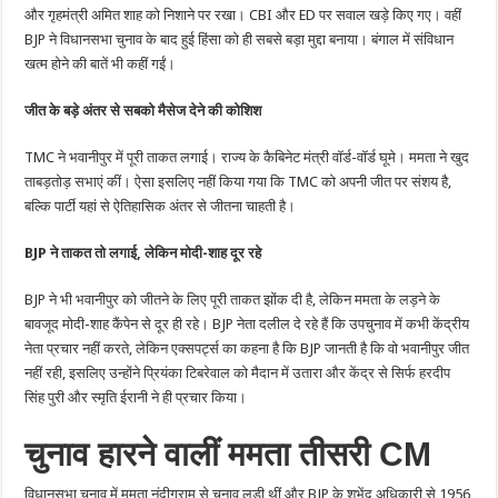
और गृहमंत्री अमित शाह को निशाने पर रखा। CBI और ED पर सवाल खड़े किए गए। वहीं
BJP ने विधानसभा चुनाव के बाद हुई हिंसा को ही सबसे बड़ा मुद्दा बनाया। बंगाल में संविधान
खत्म होने की बातें भी कहीं गईं।
जीत के बड़े अंतर से सबको मैसेज देने की कोशिश
TMC ने भवानीपुर में पूरी ताकत लगाई। राज्य के कैबिनेट मंत्री वॉर्ड-वॉर्ड घूमे। ममता ने खुद
ताबड़तोड़ सभाएं कीं। ऐसा इसलिए नहीं किया गया कि TMC को अपनी जीत पर संशय है,
बल्कि पार्टी यहां से ऐतिहासिक अंतर से जीतना चाहती है।
BJP ने ताकत तो लगाई, लेकिन मोदी-शाह दूर रहे
BJP ने भी भवानीपुर को जीतने के लिए पूरी ताकत झोंक दी है, लेकिन ममता के लड़ने के
बावजूद मोदी-शाह कैंपेन से दूर ही रहे। BJP नेता दलील दे रहे हैं कि उपचुनाव में कभी केंद्रीय
नेता प्रचार नहीं करते, लेकिन एक्सपर्ट्स का कहना है कि BJP जानती है कि वो भवानीपुर जीत
नहीं रही, इसलिए उन्होंने प्रियंका टिबरेवाल को मैदान में उतारा और केंद्र से सिर्फ हरदीप
सिंह पुरी और स्मृति ईरानी ने ही प्रचार किया।
चुनाव हारने वालीं ममता तीसरी CM
विधानसभा चुनाव में ममता नंदीग्राम से चुनाव लड़ी थीं और BJP के शुभेंदु अधिकारी से 1956