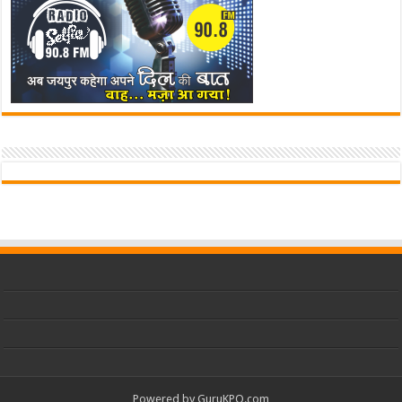
Powered by
GuruKPO.com