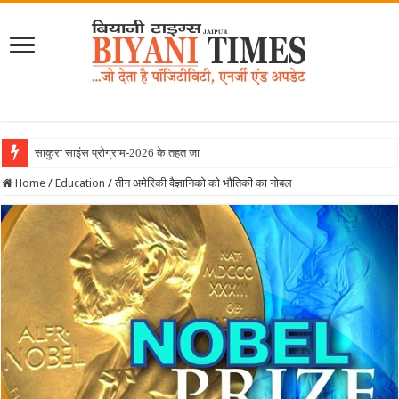
साकुरा साइंस प्रोग्राम-2026 के तहत जापान रवाना हु
Home
/
Education
/
तीन अमेरिकी वैज्ञानिको को भौतिकी का नोबल