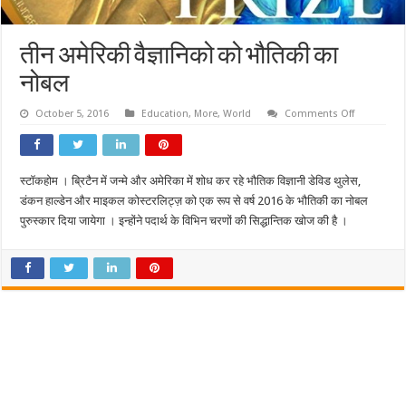
तीन अमेरिकी वैज्ञानिको को भौतिकी का
नोबल
on
October 5, 2016
Education
,
More
,
World
Comments Off
तीन
अमेरिकी
वैज्ञानिको
को
भौतिकी
स्टॉकहोम । ब्रिटैन में जन्मे और अमेरिका में शोध कर रहे भौतिक विज्ञानी डेविड थुलेस,
का
नोबल
डंकन हाल्डेन और माइकल कोस्टरलिट्ज़ को एक रूप से वर्ष 2016 के भौतिकी का नोबल
पुरुस्कार दिया जायेगा । इन्होंने पदार्थ के विभिन चरणों की सिद्धान्तिक खोज की है ।