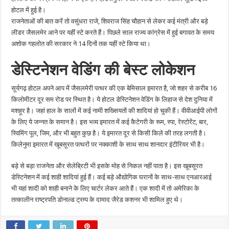
होटल में हुई है।
राजनेताओं की बात करें तो वसुंधरा राजे, शिवराज सिंह चौहान से लेकर कई मंत्री और बड़े
लीडर जैसलमेर आने पर यहीं स्टे करते हैं। पिछले साल राज्य कांग्रेस में हुई बगावत के समय
अशोक गहलोत की सरकार ने 14 दिनों तक यहीं स्टे किया था।
डेस्टिनेशन वेडिंग की बेस्ट लोकेशन
सूर्यगढ़ होटल अपने आप में जैसलमेरी पत्थर की एक बेमिसाल इमारत है, जो शहर से करीब 16
किलोमीटर दूर सम रोड पर स्थित है। ये होटल डेस्टिनेशन वेडिंग के लिहाज से देश दुनिया में
मशहूर है। जहां हाल के सालों में कई नामी शख्सियतों की शादियां हो चुकी हैं। वीवीआईपी लोगों
के लिए ये जन्नत के समान है। इस भव्य इमारत में कई कैटेगरी के रूम, स्पा, रेस्टोरेंट, बार,
स्विमिंग पूल, जिम, और भी बहुत कुछ है। ये इमारत दूर से किसी किले की तरह लगती है।
किलेनुमा इमारत में खूबसूरत पत्थरों पर नक्काशी के साथ साथ शानदार इंटीरियर भी है।
बड़े से बड़ा राजनेता और सेलेब्रिटी भी इसके मोह से निकल नहीं पाता है। इस खूबसूरत
डेस्टिनेशन में कई शाही शादियां हुई हैं। कई बड़े औद्योगिक घरानों के साथ-साथ एनआरआई
भी यहां शादी को शाही बनाने के लिए चार्टर लेकर आते हैं। एक शादी में तो अमेरिका के
तत्कालीन राष्ट्रपति डोनाल्ड ट्रम्प के दामाद जैरेड कशनर भी शामिल हुए थे।