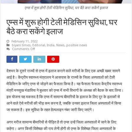
एम्स में शुरू होगी टेली मेडिसिन सुविधा, घर बैठे करा सकेंगे इलाज
एम्स में शुरू होगी टेली मेडिसिन सुविधा, घर
बैठे करा सकेंगे इलाज
February 11, 2022
biyani times
,
Editorial
,
India
,
News
,
positive news
on
Comments Off
एम्स
में
शुरू
होगी
टेली
देशभर के दूसरे राज्यों से एम्स में इलाज कराने वाले मरीजों के लिए एक अच्छी खबर सामने
मेडिसिन
सुविधा,
आई है। केंद्रीय स्वास्थ्य मंत्रालय ने आसपास के राज्यों के जिला अस्पतालों को टेली
घर
बैठे
मेडिसिन के जरिए एम्स से जोड़ने का फैसला किया है। यह फैसला फैसला केंद्रीय स्वास्थ्य
करा
मंत्री मनसुख मंडाविया ने बुधवार को एम्स में सभी विभागों के अध्यक्ष की बैठक के बाद लिया।
सकेंगे
इलाज
इस योजना यह मकसद है कि एम्स में सामान्य बीमारियों के इलाज के लिए दूर के इलाकों से
आने वाले ऐसे मरीजों की भीड़ कम करना है, जबकि उनका इलाज जिला अस्पतालों में किया
जा सकता है। इस सुविधा के तहत हेल्पलाइन नंबर जारी किए जाएंगे।
अगर मरीज सामान्य बीमारियों से पीड़ित है तो एम्स उन्हें जिला अस्पतालों में जाने के लिए
कहेगा। अगर किसी विशेषज्ञ की राय लेनी होगी तो एम्स के विशेषज्ञ जिला अस्पतालों के