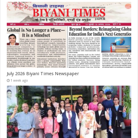
July 2026 Biyani Times Newspaper
1 week ago