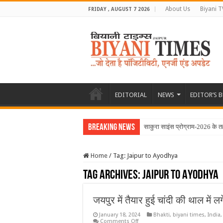
About Us
Biyani T
FRIDAY , AUGUST 7 2026
EDITORIAL
NEWS
EDITOR’S 
Breaking News
साकुरा साइंस प्रोग्राम-2026 के त
Home
/
Tag:
Jaipur to Ayodhya
Tag Archives:
Jaipur to Ayodhya
जयपुर में तैयार हुई चांदी की थाल में
January 18, 2024
Bhakti
,
biyani times
,
India
on
Comments Off