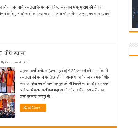
ी को होने वाले रामलला के प्राण-प्रतिष्ठा महोत्सव में प्रभु राम की सेवा का
ुषोत्तम के विग्रह को चांदी के जिस थाल में पहला भोग परोसा जाएगा, वह थाल गुलाबी
0 पीपे रवाना
on
Comments Off
जयपुर
से
अनुष्का शर्मा अयोध्या (उत्तर प्रदेश) में 22 जनवरी को राम मंदिर में
अयोध्या
रामलला की प्राण प्रतिष्ठा होगी। अयोध्या आने वाले रामभक्तों और
के
लिए
संतों की सेवा का सौभाग्य जयपुर को भी मिलने जा रहा है। रामनगरी
तेल
अयोध्या में प्राण प्रतिष्ठा महोत्सव के दौरान सीता रसोई में बनने
के
2100
वाला प्रसाद जयपुर से …
पीपे
रवाना
Read More »