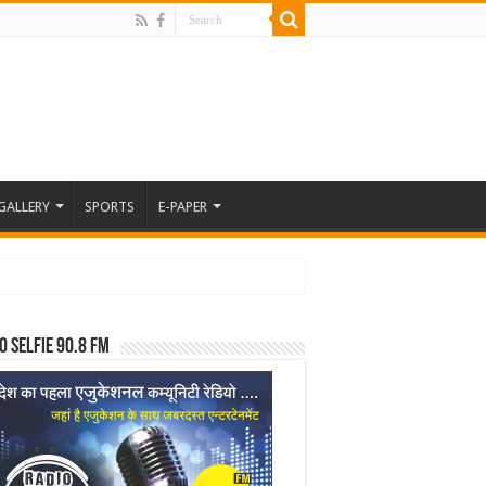
GALLERY
SPORTS
E-PAPER
o Selfie 90.8 FM