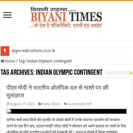
साकुरा साइंस प्रोग्राम-2026 के तहत
Home
/
Tag:
Indian Olympic contingent
Tag Archives:
Indian Olympic contingent
पीएम मोदी ने भारतीय ओलंपिक दल से नाश्ते पर की
मुलाक़ात
on
August 17, 2021
India
,
News
Comments Off
पीएम
मोदी
ने
भारतीय
तानिया शर्मा लाल किले की प्राचीर से टोक्यो खेलों में उनके यादगार प्रदर्शन की सराहना
ओलंपिक
करने के एक दिन बाद, प्रधान मंत्री नरेंद्र मोदी ने सोमवार को अपने आवास पर नाश्ते के लिए
दल
से
ओलंपिक से लौटे भारतीय एथलीटों की मेजबानी की। भारत ने टोक्यो में किया सर्वश्रेष्ठ