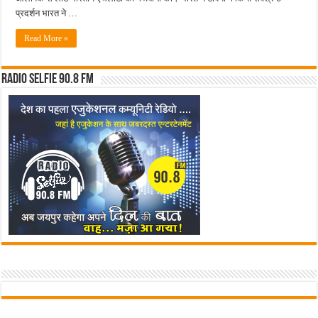
नाश्ते
प्रदर्शन भारत ने …
पर
की
मुलाक़ात
Read More »
Radio Selfie 90.8 FM