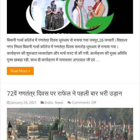
गया
बियानी गर्ल्स कॉलेज में गणतंत्र दिवस धूमधाम से मनाया गया जयपुर,26 जनवरी।विद्याधर
नगर स्थित बियानी गर्ल्स कॉलेज में गणतंत्र दिवस समारोह धुमधाम से मनाया गया।
कार्यक्रम की शुरुआत ध्वजारोहण और मार्च पास्ट से की गयी. कार्यक्रम की मुख्य अतिथि
पूनम छाबड़ा रही. साथ ही कार्यक्रम में रामावतार अग्रवाल जी एवं …
Read More »
72वें गणतंत्र दिवस पर राफेल ने पहली बार भरी उड़ान
on
January 26, 2021
India
,
News
Comments Off
72वें
गणतंत्र
दिवस
पर
राफेल
ने
पहली
बार
भरी