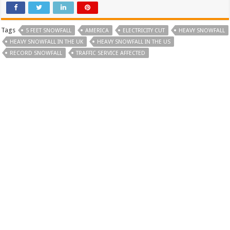
Tags
5 FEET SNOWFALL
AMERICA
ELECTRICITY CUT
HEAVY SNOWFALL
HEAVY SNOWFALL IN THE UK
HEAVY SNOWFALL IN THE US
RECORD SNOWFALL
TRAFFIC SERVICE AFFECTED