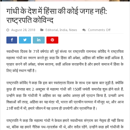
गांधी के देश में हिंसा की कोई जगह नही:
राष्ट्रपति कोविन्द
on
August 28, 2018
Editorial
,
India
,
News
Comments Off
गांधी
के
देश
में
हिंसा
स्वाधीनता दिवस के 71वें वर्षगांठ की पूर्व संध्या पर राष्ट्रपति रामनाथ कोविंद ने राष्ट्रपिता
की
कोई
महात्मा गांधी का स्मरण करते हुए कहा कि हिंसा की अपेक्षा, अहिंसा की शक्ति कहीं अधिक है.
जगह
नही:
प्रहार करने की अपेक्षा, संयम बरतना, कहीं अधिक सराहनीय है और हमारे समाज में हिंसा के
राष्ट्रपति
लिए कोई स्थान नहीं है।
कोविन्द
राष्ट्रपति कोविंद ने कहा कि इस बार स्वतंत्रता दिवस के साथ एक खास बात जुड़ी है. क्योंकि
कुछ ही सप्ताह बाद 2 अक्टूबर से महात्मा गांधी की 150वीं जयंती समारोह शुरू होने वाले हैं.
उन्होंने कहा कि गांधीजी ने अहिंसा का यह अमोघ अस्त्र हमें प्रदान किया है. उनकी अन्य
शिक्षाओं की तरह, अहिंसा का यह मंत्र भी, भारत की प्राचीन परम्परा में मौजूद था, और आज
21वीं सदी में भी, हमारे जीवन में यह उतना ही उपयोगी और प्रासंगिक है।
राष्ट्रपति ने कहा कि महात्मा गांधी ने केवल हमारे स्वाधीनता संग्राम का नेतृत्व ही नहीं किया
था, बल्कि वह हमारे नैतिक पथ-प्रदर्शक भी थे, और सदैव रहेंगे. उन्होंने कहा हमें गांधीजी के