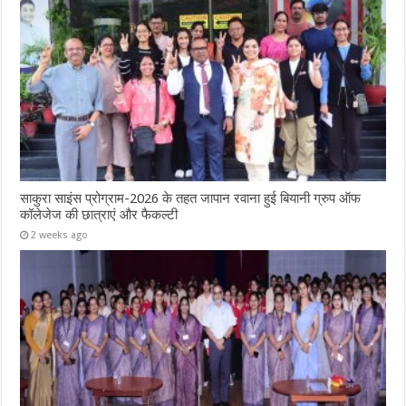
साकुरा साइंस प्रोग्राम-2026 के तहत जापान रवाना हुई बियानी ग्रुप ऑफ
कॉलेजेज की छात्राएं और फैकल्टी
2 weeks ago