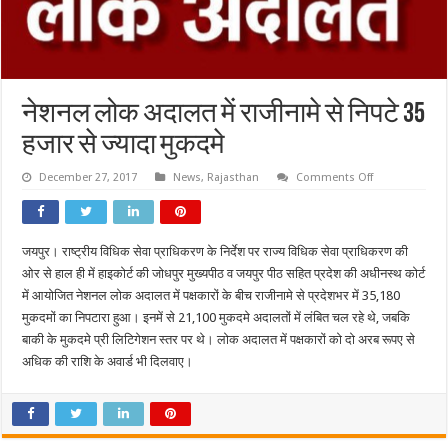
नेशनल लोक अदालत में राजीनामे से निपटे 35
हजार से ज्यादा मुकदमे
on
December 27, 2017
News
,
Rajasthan
Comments Off
नेशनल
लोक
अदालत
में
राजीनामे
जयपुर। राष्ट्रीय विधिक सेवा प्राधिकरण के निर्देश पर राज्य विधिक सेवा प्राधिकरण की
से
निपटे
ओर से हाल ही में हाइकोर्ट की जोधपुर मुख्यपीठ व जयपुर पीठ सहित प्रदेश की अधीनस्थ कोर्ट
35
हजार
में आयोजित नेशनल लोक अदालत में पक्षकारों के बीच राजीनामे से प्रदेशभर में 35,180
से
मुकदमों का निपटारा हुआ। इनमें से 21,100 मुकदमे अदालतों में लंबित चल रहे थे, जबकि
ज्यादा
मुकदमे
बाकी के मुकदमे प्री लिटिगेशन स्तर पर थे। लोक अदालत में पक्षकारों को दो अरब रूपए से
अधिक की राशि के अवार्ड भी दिलवाए।