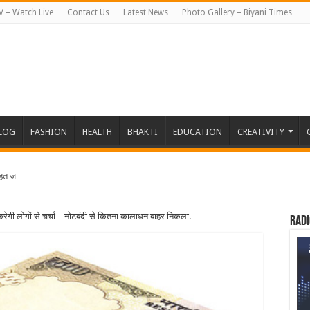
V – Watch Live
Contact Us
Latest News
Photo Gallery – Biyani Times
BLOG
FASHION
HEALTH
BHAKTI
EDUCATION
CREATIVITY
हत जापान रवाना हुई बियानी
रेगी लोगों से चर्चा – नोटबंदी से कितना कालाधन बाहर निकला.
Radi