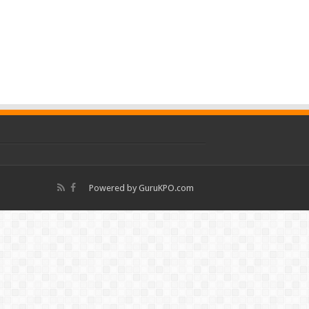
Powered by
GuruKPO.com