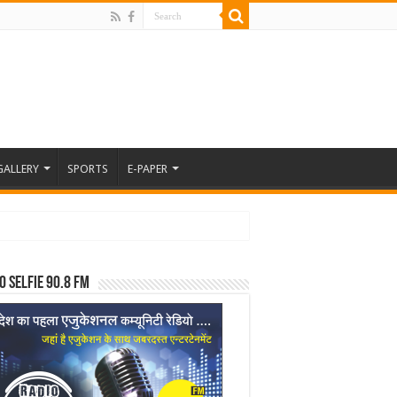
GALLERY
SPORTS
E-PAPER
o Selfie 90.8 FM