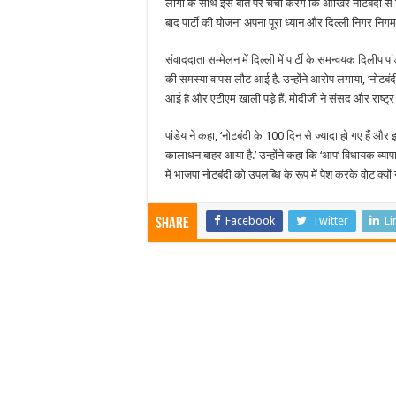
लोगों के साथ इस बात पर चर्चा करेंगे कि आखिर नोटबंदी स
बाद पार्टी की योजना अपना पूरा ध्यान और दिल्ली निगर निगम चु
संवाददाता सम्मेलन में दिल्ली में पार्टी के समन्वयक दिलीप 
की समस्या वापस लौट आई है. उन्होंने आरोप लगाया, ‘नोटब
आई है और एटीएम खाली पड़े हैं. मोदीजी ने संसद और राष्ट्र 
पांडेय ने कहा, ‘नोटबंदी के 100 दिन से ज्यादा हो गए हैं 
कालाधन बाहर आया है.’ उन्होंने कहा कि ‘आप’ विधायक व्यापारि
में भाजपा नोटबंदी को उपलब्धि के रूप में पेश करके वोट क्यों नह
Facebook
Twitter
Li
Share