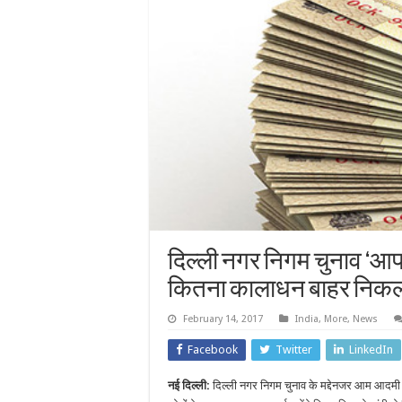
दिल्ली नगर निगम चुनाव ‘आप’ क
कितना कालाधन बाहर निकल
February 14, 2017
India
,
More
,
News
Facebook
Twitter
LinkedIn
नई दिल्ली:
दिल्ली नगर निगम चुनाव के मद्देनजर आम आदमी प