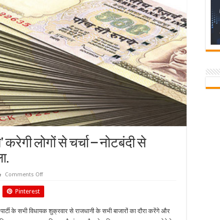
रेगी लोगों से चर्चा – नोटबंदी से
ा.
on
Comments Off
दिल्ली
नगर
Pinterest
निगम
चुनाव
‘आप’
ार्टी के सभी विधायक शुक्रवार से राजधानी के सभी बाजारों का दौरा करेंगे और
करेगी
लोगों