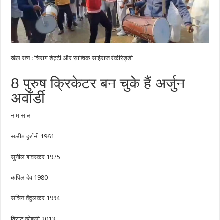
खेल रत्न : चिराग शेट्टी और सात्विक साईराज रंकीरेड्डी
8 पुरुष क्रिकेटर बन चुके हैं अर्जुन
अवॉर्डी
नाम साल
सलीम दुर्रानी 1961
सुनील गावस्कर 1975
कपिल देव 1980
सचिन तेंदुलकर 1994
विराट कोहली 2013