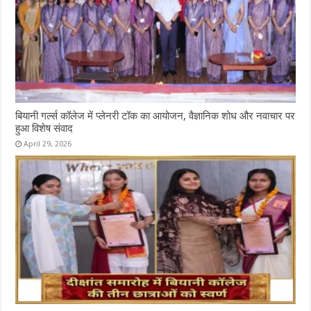
बियानी गर्ल्स कॉलेज में प्लेनरी टॉक का आयोजन, वैज्ञानिक शोध और नवाचार पर
हुआ विशेष संवाद
April 29, 2026