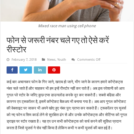
Mixed race man using cell phone
फोन से जरूरी नंबर चले गए तो ऐसे करें
रीस्टोर
on
February 7, 2018
News
,
Youth
Comments Off
फोन
से
जरूरी
नंबर
चले
कई बार अचानकर फोन के गिर जाने, खराब हो जाने, भीग जाने के कारण हमारे कॉन्टेकट्स
गए
तो
नंबर चले जाते हैं और चाहकर भी हम इन्हें रीस्टोर नहीं कर पाते हैं। अब इस परेशानी को आप
ऐसे
करें
गूगल प्ले स्टोर के जरिए कुछ एप्स डाउनलोड करके दूर कर सकते हैं। सबसे बढिय़ा और
रीस्टोर
कारगर एप ट्रूकॉलर है, इसमें कॉन्टेकट बैकअप भी बनाया गया है। अब आप गूगल कॉन्टेकट
की वेबसाइट पर जाकर भी अपने खोए हुए नंबर पुन: प्राप्त कर सकते हैं। ट्रूकॉलर एप यूजर्स
को नए फोन व सिम कार्ड लेने से सुरक्षित ढंग से और उनके कॉन्टेकट्स और सेटिंग्स को गूगल
ड्राइव पर स्टोर रखता है। यह एप उन सभी कॉन्टेकट्स को सर्च करने की सुविधा प्रदान
करता है जिसे यूजर्स ने सेव नहीं किया है लेकिन कभी न कभी यूजर्स की बात हई है।