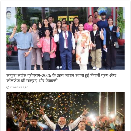
साकुरा साइंस प्रोग्राम-2026 के तहत जापान रवाना हुई बियानी ग्रुप ऑफ
कॉलेजेज की छात्राएं और फैकल्टी
2 weeks ago