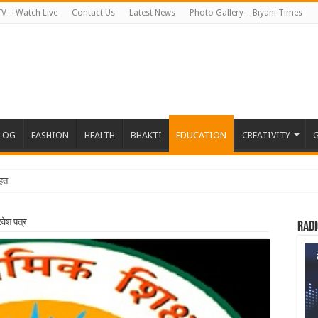
TV – Watch Live
Contact Us
Latest News
Photo Gallery – Biyani Times
BLOG
FASHION
HEALTH
BHAKTI
EDUCATION
CREATIVITY
G
हत जापान रवाना हुई बियानी
्रवेश पत्र
Radi