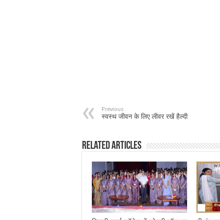
Previous
स्वस्थ जीवन के लिए लीवर रखें हैल्दी
Related Articles