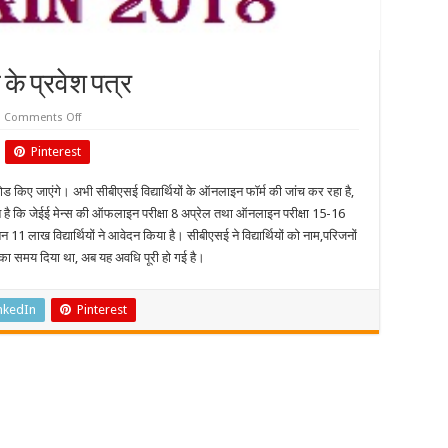
स के प्रवेश पत्र
on
Comments Off
मार्च
में
Pinterest
अपलोड
होंगे
जेईई
पलोड किए जाएंगे। अभी सीबीएसई विद्यार्थियों के ऑनलाइन फॉर्म की जांच कर रहा है,
मैंस
के
ै कि जेईई मेन्स की ऑफलाइन परीक्षा 8 अप्रेल तथा ऑनलाइन परीक्षा 15-16
प्रवेश
पत्र
 लाख विद्यार्थियों ने आवेदन किया है। सीबीएसई ने विद्यार्थियों को नाम,परिजनों
ने का समय दिया था, अब यह अवधि पूरी हो गई है।
nkedIn
Pinterest