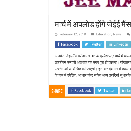
मार्च में अपलोड होंगे जेईई मैं
February 12, 2018
Education
,
News
Facebook
Twitter
LinkedIn
अजमेर, जेईई मेंस परीक्षा-2018 के प्रवेश पत्र मार्च में अ
तकरीबन फरवरी अंत तक यह काम पूरा हो जाएगा। गौरतलब ह
अप्रेल को आयोजित की जाएगी। इस बार देश भर में तकरीबन 11
के नाम में स्पेलिंग, आधार नंबर सहित अन्य त्रुटियां सुधार
Facebook
Twitter
Li
Share