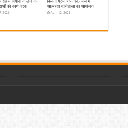
समारोह में बियानी कॉलेज की
बियानी ग्रुप ऑफ कॉलेजेज में
राओं को स्वर्ण पदक
आत्मरक्षा कार्यशाला का आयोजन
7, 2026
April 12, 2026