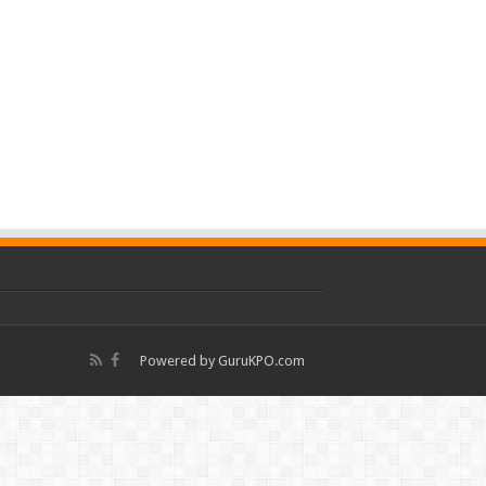
Powered by
GuruKPO.com