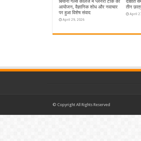
बियानी गर्ल्स कॉलेज में प्लेनरी टॉक का
दीक्षांत 
आयोजन, वैज्ञानिक शोध और नवाचार
तीन छात्
पर हुआ विशेष संवाद
April 2
April 29, 2026
© Copyright All Rights Reserved