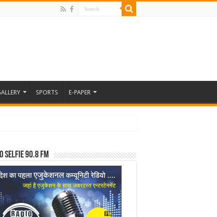
ALLERY
SPORTS
E-PAPER
o Selfie 90.8 FM