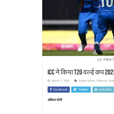
ICC ने किया 
ICC ने किया T20 वर्ल्ड कप 2
March 1, 2023
biyani times
,
Editorial
,
Ind
Facebook
Twitter
LinkedIn
अंकिता सोनी