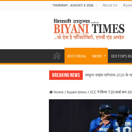
About Us
Biyan
THURSDAY , AUGUST 6 2026
EDITORIAL
NEWS
EDITOR’S B
Breaking News
साकुरा साइंस प्रोग्राम-2026 के 
Home
/
biyani times
/
ICC ने किया T20 वर्ल्ड कप 2