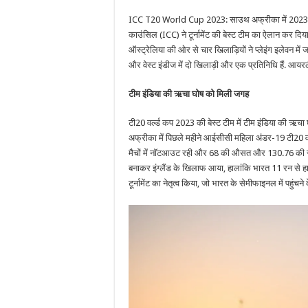
ICC T20 World Cup 2023: साउथ अफ्रीका में 2023 आईस
काउंसिल (ICC) ने टूर्नामेंट की बेस्ट टीम का ऐलान कर दिया
ऑस्ट्रेलिया की ओर से चार खिलाड़ियों ने प्लेइंग इलेवन मे
और वेस्ट इंडीज में दो खिलाड़ी और एक प्रतिनिधि हैं. आयरलैं
टीम इंडिया की ऋचा घोष को मिली जगह
टी20 वर्ल्ड कप 2023 की बेस्ट टीम में टीम इंडिया की 
अफ्रीका में पिछले महीने आईसीसी महिला अंडर-19 टी20 वर्ल
मैचों में नॉटआउट रही और 68 की औसत और 130.76 की स्ट्रा
बनाकर इंग्लैंड के खिलाफ आया, हालांकि भारत 11 रन से 
टूर्नामेंट का नेतृत्व किया, जो भारत के सेमीफाइनल में पहुंच