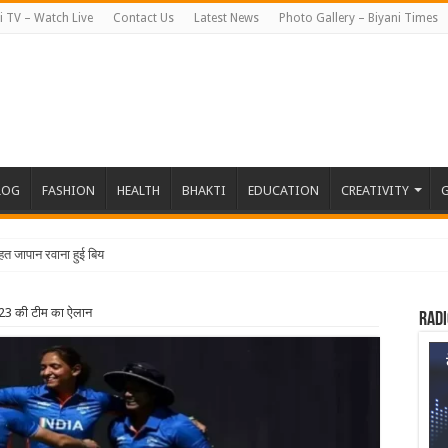
i TV – Watch Live
Contact Us
Latest News
Photo Gallery – Biyani Times
LOG
FASHION
HEALTH
BHAKTI
EDUCATION
CREATIVITY
G
तहत जापान रवाना हुई बियानी ग्रुप ऑफ कॉलेजेज
023 की टीम का ऐलान
Radi