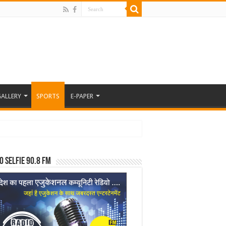
ALLERY
SPORTS
E-PAPER
o Selfie 90.8 FM