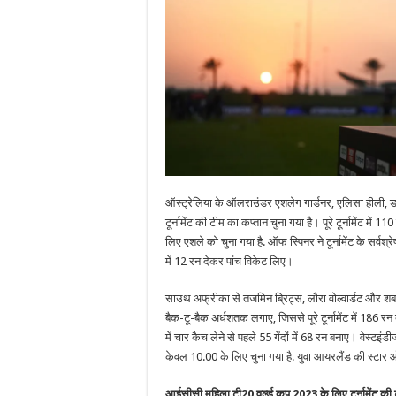
ऑस्ट्रेलिया के ऑलराउंडर एशलेग गार्डनर, एलिसा हीली, डार
टूर्नामेंट की टीम का कप्तान चुना गया है। पूरे टूर्नामेंट में
लिए एशले को चुना गया है. ऑफ स्पिनर ने टूर्नामेंट के सर्वश्
में 12 रन देकर पांच विकेट लिए।
साउथ अफ्रीका से तजमिन ब्रिट्स, लौरा वोल्वार्डट और शबन
बैक-टू-बैक अर्धशतक लगाए, जिससे पूरे टूर्नामेंट में 186 रन ब
में चार कैच लेने से पहले 55 गेंदों में 68 रन बनाए। वेस
केवल 10.00 के लिए चुना गया है. युवा आयरलैंड की स्टार ओर्
आईसीसी महिला टी20 वर्ल्ड कप 2023 के लिए टूर्नामेंट की 