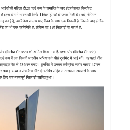
ऐलान
ीसी महिला टी20 वर्ल्ड कप के समाप्ति के बाद इंटरनेशनल क्रिकेट
 है।इस टीम में भारत की सिर्फ 1 खिलाड़ी को ही जगह मिली हैं। वहीं, चैंपियन
ं जगह बनाई है, उपविजेता साउथ अफ्रीका के साथ एक तिकड़ी है, जिसके बाद इंग्लैंड
ड का भी एक प्रतिनिधि है, लेकिन वह 12वें खिलाड़ी के रूप में है.
ऋचा घोष (Richa Ghosh) को शामिल किया गया है. ऋचा घोष (Richa Ghosh)
्ड कप में एक विजयी भारतीय अभियान के पीछे टूर्नामेंट में आई थीं। वह पहले तीन
इक रेट से 136 रन बनाए। टूर्नामेंट में उनका सर्वश्रेष्ठ स्कोर नाबाद 47 रन
हार गया। ऋचा ने पांच कैच और दो स्टंपिंग सहित सात सफल अवसरों के साथ
ने के लिए एक महत्वपूर्ण खिलाड़ी साबित हुआ।