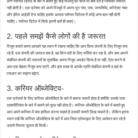
लोग पर्सनल डिटेल के बारे में बताते हुए कई फालतु की चीजें भी बता देते है जिसकी जरूरत
नही होती है। एक फ्रेशर को अपने रिज्यूमे में अपना पूरा नाम, पता, जन्मतिथि, कॉन्टेक्ट नंबर
और ईमेल आईडी देना चाहिए इसके अलावा पर्शनल डिटेल्स में कोई अन्य बात नही होनी
चाहिए। पर्सनल डिटेल में सिर्फ इतनी बातें ही बताएं।
2. पहले समझें कैसे लोगों की है जरूरत
रिजूम बनाते समय आपको यह ध्यान में रखना चाहिए कि आप किस कंपनी के लिए रिजूम बना
रहे हैं. उस कंपनी की जरूरत क्या है. वह किन पदों के लिए भर्तियां कर रहा है. और क्या आपने
संबंधित कंपनी की जरूरतों के मुताबिक अपना रिजूम अपडेट किया है या नहीं. ऐसा करने से
आप एक बेहतर रिजूम बना पाएंगे. और इस वजह से आपके प्रति संबंधित कंपनी व वहां के
एचआर का रुझान बढ़ेगा.
3. करियर ऑब्जेक्टिव-
एक फ्रेशर्स के लिए करियर ऑब्जेक्टिव के बारे में बताना जरूरी होता है क्योंकि उसके पास
एक्सपीरियंस के बारे में बताने को कुछ नही होता है। करियर ऑब्जेक्टिव के बारे में बताते हुए
आप अपने करियर में क्या हासिल करना चाहते है उसकी समरी लिख सकते है। लेकिन इतना
ध्यान रखें कि करियर ऑब्जेक्टिव के बारे में आप जिस प्रोफाइल के लिए आवेदन कर रहे है
उससे मिलता जुलता ही लिखें।