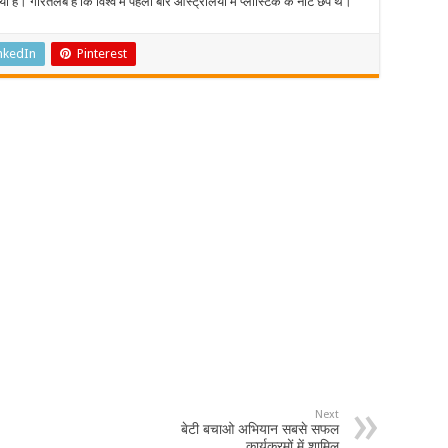
या है। गौरतलब है कि विश्व में पहली बार ऑस्ट्रेलिया में प्लास्टिक के नोट छपे थे।
nkedIn
Pinterest
Next
बेटी बचाओ अभियान सबसे सफल
कार्यक्रमों में शामिल