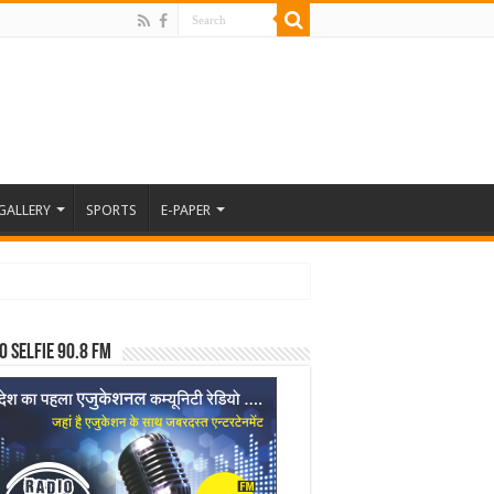
GALLERY
SPORTS
E-PAPER
o Selfie 90.8 FM