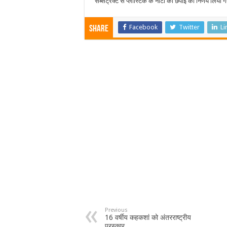
सब्सट्रैक्ट से प्लास्टिक के नोटों की छपाई का निर्णय लिया ग
Facebook
Twitter
Li
Share
Previous
16 वर्षीय कहकशां को अंतरराष्ट्रीय
पुरस्कार