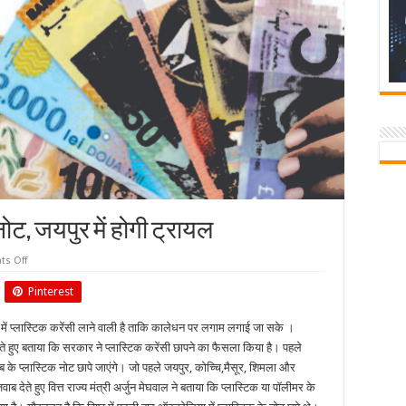
ोट, जयपुर में होगी ट्रायल
on
s Off
सरकार
लाएगी
Pinterest
प्लास्टिक
के
नोट,
 में प्लास्टिक करेंसी लाने वाली है ताकि कालेधन पर लगाम लगाई जा सके ।
जयपुर
में
देते हुए बताया कि सरकार ने प्लास्टिक करेंसी छापने का फैसला किया है। पहले
होगी
ट्रायल
 प्लास्टिक नोट छापे जाएंगे। जो पहले जयपुर, कोच्चि,मैसूर, शिमला और
 देते हुए वित्त राज्य मंत्री अर्जुन मेघवाल ने बताया कि प्लास्टिक या पॉलीमर के