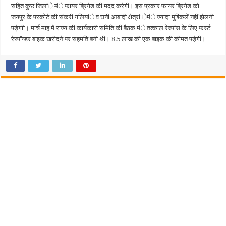
सहित कुछ जिलांे मंे फायर ब्रिगेड की मदद करेगी। इस प्रकार फायर ब्रिगेड को
जयपुर के परकोटे की संकरी गलियांे व घनी आबादी क्षेत्रां ेमंे ज्यादा मुश्किलें नहीं झेलनी
पड़ेगाी। मार्च माह में राज्य की कार्यकारी समिति की बैठक मंे तत्काल रेस्पांस के लिए फर्स्ट
रेस्पॉन्डर बाइक खरीदने पर सहमति बनी थी। 8.5 लाख की एक बाइक की कीमत पडे़गी।