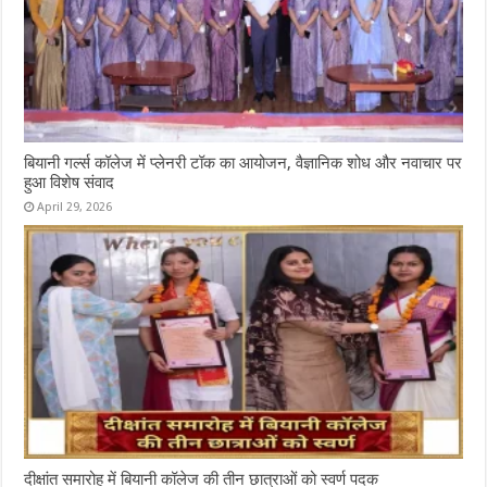
बियानी गर्ल्स कॉलेज में प्लेनरी टॉक का आयोजन, वैज्ञानिक शोध और नवाचार पर
हुआ विशेष संवाद
April 29, 2026
दीक्षांत समारोह में बियानी कॉलेज की तीन छात्राओं को स्वर्ण पदक