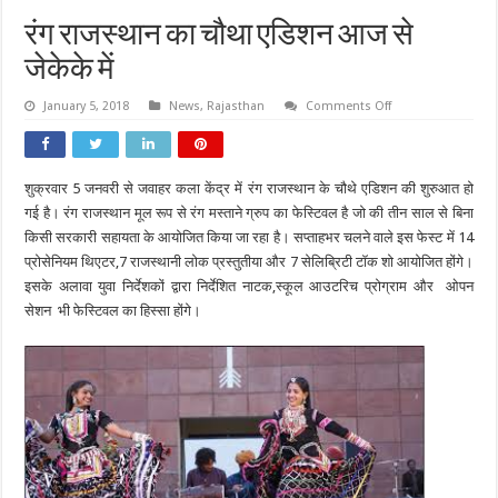
रंग राजस्थान का चौथा एडिशन आज से
जेकेके में
on
January 5, 2018
News
,
Rajasthan
Comments Off
रंग
राजस्थान
का
चौथा
एडिशन
शुक्रवार 5 जनवरी से जवाहर कला केंद्र में रंग राजस्थान के चौथे एडिशन की शुरुआत हो
आज
से
गई है। रंग राजस्थान मूल रूप से रंग मस्ताने ग्रुप का फेस्टिवल है जो की तीन साल से बिना
जेकेके
में
किसी सरकारी सहायता के आयोजित किया जा रहा है। सप्ताहभर चलने वाले इस फेस्ट में 14
प्रोसेनियम थिएटर,7 राजस्थानी लोक प्रस्तुतीया और 7 सेलिब्रिटी टॉक शो आयोजित होंगे।
इसके अलावा युवा निर्देशकों द्वारा निर्देशित नाटक,स्कूल आउटरिच प्रोग्राम और ओपन
सेशन भी फेस्टिवल का हिस्सा होंगे।