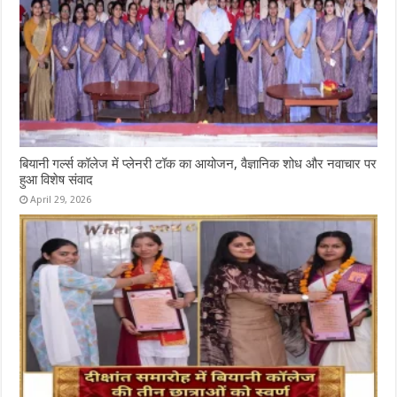
बियानी गर्ल्स कॉलेज में प्लेनरी टॉक का आयोजन, वैज्ञानिक शोध और नवाचार पर
हुआ विशेष संवाद
April 29, 2026