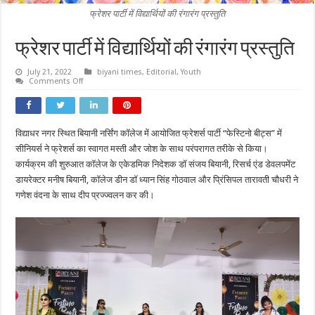
फ्रेशर पार्टी में विद्यार्थियों की रंगारंग प्रस्तुति
फ्रेशर पार्टी में विद्यार्थियों की रंगारंग प्रस्तुति
July 21, 2022
biyani times
,
Editorial
,
Youth
on
Comments Off
फ्रेशर
पार्टी
में
विद्यार्थियों
की
विद्याधर नगर स्थित बियानी नर्सिंग कॉलेज में आयोजित फ्रेशर्स पार्टी “फेस्टिनो बीट्स” में
रंगारंग
प्रस्तुति
सीनियर्स ने फ्रेशर्स का स्वागत मस्ती और जोश के साथ परंपरागत तरीके से किया।
कार्यक्रम की शुरुआत कॉलेज के एकेडमिक निदेशक डॉ संजय बियानी, रिसर्च एंड डेवलपमेंट
डायरेक्टर मनीष बियानी, कॉलेज डीन डॉ ध्यान सिंह गोठवाल और प्रिंसिपल तारावती चौधरी ने
गणेश वंदना के साथ दीप प्रज्ज्वलन कर की।