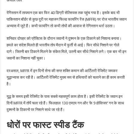
अंजलि तंवर
कर
रहे
आर्मी
रेगिस्तान में तापमान एक बार फिर 40 डिग्री सेल्सियस तक पहुंच गया है। इसके बाद भी
के
जवान
पाकिस्तान बॉर्डर से कुछ दूरी पर महाजन फिल्ड फायरिंग रेंज (MFFR) पर रोज भारतीय जवान
अभ्यास में जुटे हैं। कभी फायरिंग तो कभी तोपों की आवाज से रेगिस्तान थर्रा उठता।
शनिवार दोपहर को प्रैक्टिस के दौरान जवानों ने दुश्मन के एक ठिकाने को निशाना बनाया।
हमले का संदेश मिलते ही भारतीय तोप मैदान में फुर्ती से आई। फिर सीधे निशाने पर गोले
दागे। जितनी बार ठिकाने मिलने के संकेत मिले, उतनी बार सीधे निशाने लगे। एक बार भी इन
जवानों का निशाना नहीं चूका।
दरअसल, MFFR में इन दिनों सेना की सप्त शक्ति कमान की आर्टिलरी रेजिमेंट जमकर
युद्धाभ्यास कर रही है। आर्टिलरी रेजिमेंट मुख्य रूप से हथियारों को चलाने का ही काम करती
है।
युद्ध के समय इसी रेजिमेंट के पास सबसे महत्वपूर्ण काम होता है। इसी रेजिमेंट के जवान इन
दिनों MFFR में तोपें चला रहे हैं। फिलहाल 130 एमएम गन और ‘के 9 होवित्जर’ गन के साथ
दुश्मनों के ठिकानों पर निशाने साधे जा रहे हैं।
धोरों पर फास्ट स्पीड टैंक