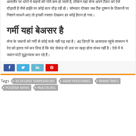
आमतौर पर धोरों में वाहनों की गति कम हो जाती है, लेकिन यहां सेना अपने टैंकर को ऐसे
दौड़ाती है जैसे हाईवे पर कोई कार दौड़ रही हो। सोमवार दोपहर जब टैंक दुश्मन के ठिकानों पर
निशाने साधने आए तो इनकी रफ्तार देखकर हर कोई हैरान हो गया।
गर्मी यहां बेअसर है
सेना के जवानों को गर्मी से कोई फर्क नहीं पड़ रहा है। 40 डिग्री के आसपास पहुंचे तापमान ने
रेत को इतना गर्म कर दिया है कि चंद सेकंड भी उस पर खड़ा होना संभव नहीं है। ऐसे में ये
जवान घंटों युद्धाभ्यास कर रहे हैं।
Tags
40 DEGREE TEMPERATURE
ARMY PERSONNEL
BIYANI TIMES
POSITIVE NEWS
PRACTICING