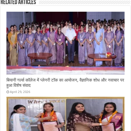
Related Articles
बियानी गर्ल्स कॉलेज में प्लेनरी टॉक का आयोजन, वैज्ञानिक शोध और नवाचार पर
हुआ विशेष संवाद
April 29, 2026