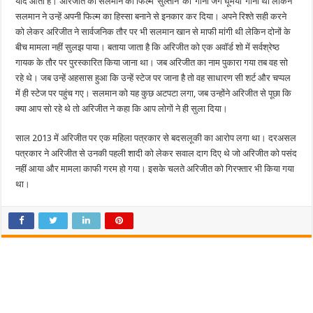
याद आता है। अरिजीत को सलमान की फिल्म ‘सुल्तान’ का ‘गाना जग घूमेया’ गाना था लेकिन
सलमान ने उन्हें अपनी फिल्म का हिस्सा बनाने से इनकार कर दिया। अपने रिश्ते सही करने
को लेकर अरिजीत ने सार्वजनिक तौर पर भी सलमान खान से माफी मांगी थी लेकिन दोनों के
बीच मामला नहीं सुलझ पाया। बताया जाता है कि अरिजीत को एक अवॉर्ड शो में सर्वश्रेष्ठ
गायक के तौर पर पुरस्कारित किया जाना था। जब अरिजीत का नाम पुकारा गया तब वह सो
रहे थे। जब उन्हें अहसास हुआ कि उन्हें स्टेज पर जाना है तो वह साधारण सी शर्ट और चप्पल
में ही स्टेज पर पहुंच गए। सलमान को यह कुछ अटपटा लगा, जब उन्होंने अरिजीत से पूछा कि
क्या आप सो रहे थे तो अरिजीत ने कहा कि आप लोगों ने ही सुला दिया।
साल 2013 में अरिजीत पर एक महिला पत्रकार से बदसलूकी का आरोप लगा था। दरअसल
पत्रकार ने अरिजीत से उनकी पहली शादी को लेकर सवाल दाग दिए थे जो अरिजीत को पसंद
नहीं आया और मामला काफी गरम हो गया। इसके चलते अरिजीत को गिरफ्तार भी किया गया
था।