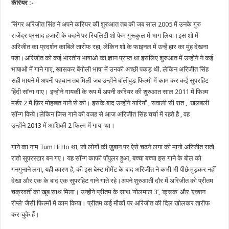
कॅरियर :-
सिंगर अरिजीत सिंह ने अपने करियर की शुरुआत तब की जब साल 2005 में उनके गुरु
राजेंद्र प्रसाद हजारी के कहने पर रियलिटी शो फेम गुरूकुल में भाग लिया।इस शो में
अरिजीत का प्रदर्शन काबिले तारीफ रहा, लेकिन शो के फाइनल में उन्हें हार का मुंह देखना
पड़ा।अरिजीत को कई भारतीय भाषाओ का ज्ञान प्राप्त था इसलिए शुरुआत में उन्होंने ने कई
भाषाओं में गाने गाए, खासकर बेंगोली भाषा में उनकी अच्छी पकड़ थी. लेकिन अरिजीत सिंह
सही मायने में अपनी पहचान तब मिली जब उन्होंने बॉलीवुड फिल्मो में काम कर कई सुपरहिट
हिंदी सॉन्ग गाए। इन्होने गायकी के रूप में अपनी करियर की शुरुआत साल 2011 में फिल्म
मर्डर 2 में फ़िर मोहब्बत गाने से की। इसके बाद उन्होंने यारियाँ , सवाली सी रात , खलबली
सॉन्ग किये।लेकिन जिस गाने की वजह से आज अरिजीत सिंह चर्चा में रहते है , वह
उन्होंने 2013 में आशिकी 2 फिल्म में गाया था।
गाने का नाम Tum Hi Ho था, जो लोगों की ज़ुबान पर ऐसे चढ़ने लगा की मानो अरिजीत रातो
रातो सुपरस्टार बन गए। यह सॉन्ग काफी पॉपुलर हुआ, बच्चा बच्चा इस गाने के बोल को
गनगुनाने लगा, यही कारण है, की इस बेस्ट मोमेंट के बाद अरिजीत ने कभी भी पीछे मुड़कर नहीं
देखा और एक के बाद एक सुपरहिट गाने गाते रहे।अपने शुरुआती दौर में अरिजीत को प्रीतम
चक्रवर्ती का खूब साथ मिला। उन्होंने प्रीतम के साथ ‘गोलमाल 3’, ‘क्रूक’ और ‘एक्शन
रीप्ले’ जैसी फिल्मों में काम किया। प्रीतम कई मौकों पर अरिजीत की दिल खोलकर तारीफ
कर चुके हैं।