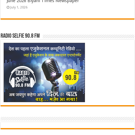
June 2026 Biyani Times Newspaper
July 1, 2026
Radio Selfie 90.8 FM