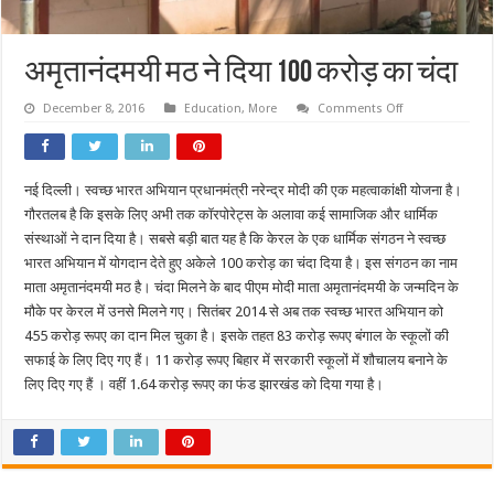
अमृतानंदमयी मठ ने दिया 100 करोड़ का चंदा
on
December 8, 2016
Education
,
More
Comments Off
अमृतानंदमयी
मठ
ने
दिया
100
नई दिल्ली। स्वच्छ भारत अभियान प्रधानमंत्री नरेन्द्र मोदी की एक महत्वाकांक्षी योजना है।
करोड़
का
गौरतलब है कि इसके लिए अभी तक कॉरपोरेट्स के अलावा कई सामाजिक और धार्मिक
चंदा
संस्थाओं ने दान दिया है। सबसे बड़ी बात यह है कि केरल के एक धार्मिक संगठन ने स्वच्छ
भारत अभियान में योगदान देते हुए अकेले 100 करोड़ का चंदा दिया है। इस संगठन का नाम
माता अमृतानंदमयी मठ है। चंदा मिलने के बाद पीएम मोदी माता अमृतानंदमयी के जन्मदिन के
मौके पर केरल में उनसे मिलने गए। सितंबर 2014 से अब तक स्वच्छ भारत अभियान को
455 करोड़ रूपए का दान मिल चुका है। इसके तहत 83 करोड़ रूपए बंगाल के स्कूलों की
सफाई के लिए दिए गए हैं। 11 करोड़ रूपए बिहार में सरकारी स्कूलों में शौचालय बनाने के
लिए दिए गए हैं । वहीं 1.64 करोड़ रूपए का फंड झारखंड को दिया गया है।