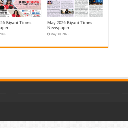
026 Biyani Times
May 2026 Biyani Times
aper
Newspaper
 2026
May 30, 2026