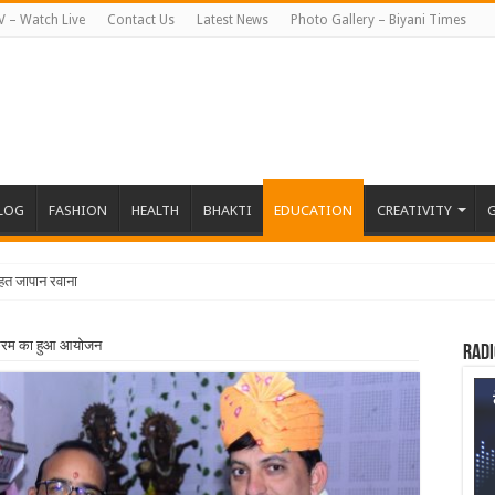
V – Watch Live
Contact Us
Latest News
Photo Gallery – Biyani Times
BLOG
FASHION
HEALTH
BHAKTI
EDUCATION
CREATIVITY
G
तहत जापान रवाना हुई बियानी ग्रुप ऑफ कॉलेजेज की
यक्रम का हुआ आयोजन
Radi