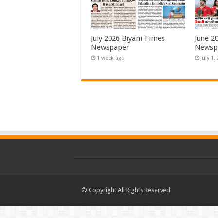
July 2026 Biyani Times
June 2
Newspaper
Newsp
1 week ago
July 1,
© Copyright All Rights Reserved