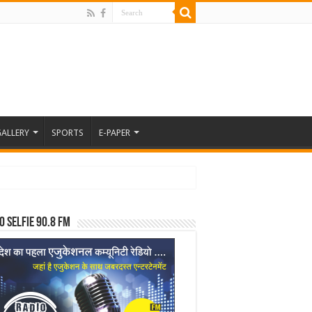
ALLERY
SPORTS
E-PAPER
o Selfie 90.8 FM