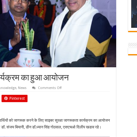
ार्यक्रम का हुआ आयोजन
on
knowledge
,
News
Comments Off
साइबर
सुरक्षा
Pinterest
जागरूकता
कार्यक्रम
का
हुआ
आयोजन
द्यार्थियों को जागरूक करने के लिए साइबर सुरक्षा जागरूकता कार्यक्रम का आयोजन
टर डॉ. संजय बियानी, डीन डॉ.ध्यान सिंह गोठवाल, एसएचओ दिलीप खडाव रहे।