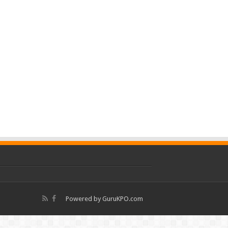
Powered by
GuruKPO.com