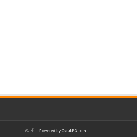
Powered by
GuruKPO.com