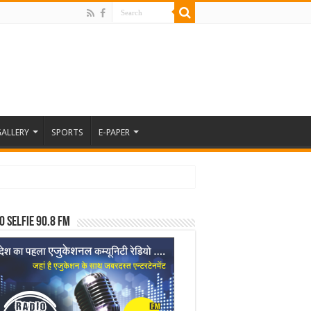
ALLERY
SPORTS
E-PAPER
o Selfie 90.8 FM