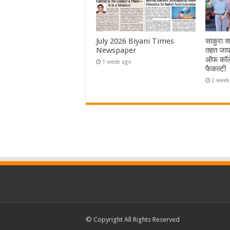
July 2026 Biyani Times
साकुरा स
Newspaper
तहत जापा
ऑफ कॉले
1 week ago
फैकल्टी
2 week
© Copyright All Rights Reserved