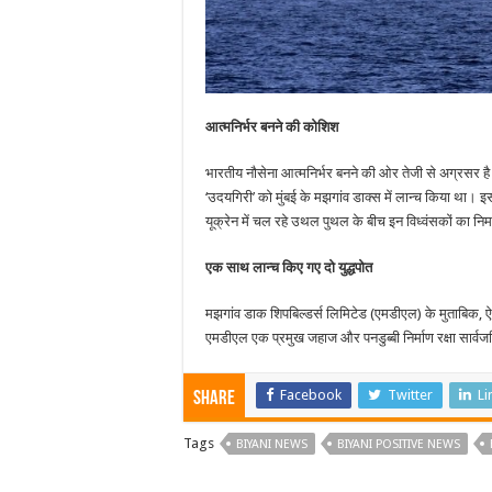
आत्मनिर्भर बनने की कोशिश
भारतीय नौसेना आत्मनिर्भर बनने की ओर तेजी से अग्रसर है। रक
‘उदयगिरी’ को मुंबई के मझगांव डाक्स में लान्च किया था। इस
यूक्रेन में चल रहे उथल पुथल के बीच इन विध्वंसकों का निर
एक साथ लान्च किए गए दो युद्धपोत
मझगांव डाक शिपबिल्डर्स लिमिटेड (एमडीएल) के मुताबिक, ऐसा
एमडीएल एक प्रमुख जहाज और पनडुब्बी निर्माण रक्षा सार्वज
Facebook
Twitter
Li
Share
Tags
BIYANI NEWS
BIYANI POSITIVE NEWS