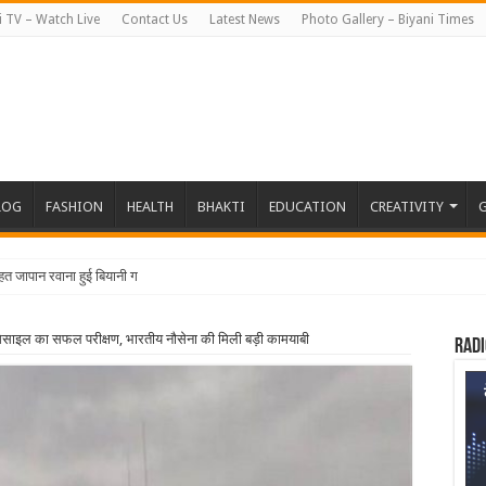
i TV – Watch Live
Contact Us
Latest News
Photo Gallery – Biyani Times
LOG
FASHION
HEALTH
BHAKTI
EDUCATION
CREATIVITY
G
तहत जापान रवाना हुई बियानी ग्रुप ऑफ कॉलेजेज की
 मिसाइल का सफल परीक्षण, भारतीय नौसेना की मिली बड़ी कामयाबी
Radi