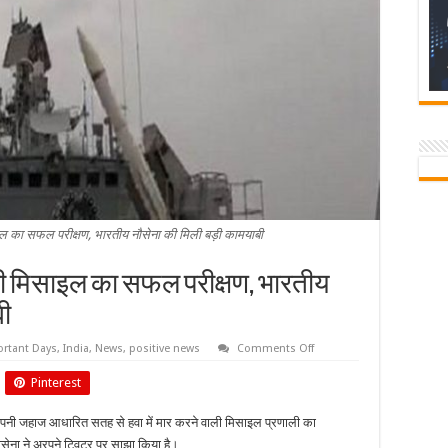
इल का सफल परीक्षण, भारतीय नौसेना की मिली बड़ी कामयाबी
ाली मिसाइल का सफल परीक्षण, भारतीय
बी
on
rtant Days
,
India
,
News
,
positive news
Comments Off
सतह
से
Pinterest
हवा
में
मार
 अपनी जहाज आधारित सतह से हवा में मार करने वाली मिसाइल प्रणाली का
करने
वाली
सेना ने अरपने ट्विटर पर साझा किया है।