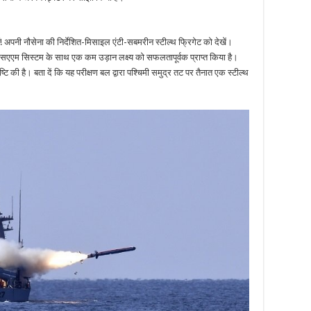
मिसाइल
का
सफल
परीक्षण,
भारतीय
ं! अपनी नौसेना की निर्देशित-मिसाइल एंटी-सबमरीन स्टील्थ फ्रिगेट को देखें।
नौसेना
सएएम सिस्टम के साथ एक कम उड़ान लक्ष्य को सफलतापूर्वक प्राप्त किया है।
की
मिली
ष्टि की है। बता दें कि यह परीक्षण बल द्वारा पश्चिमी समुद्र तट पर तैनात एक स्टील्थ
बड़ी
कामयाबी